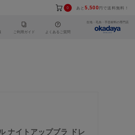
5,500
0
あと
円で送料無料！
生地・毛糸・手芸材料の専門店
報
ご利用ガイド
よくあるご質問
ール ナイトアップブラ ドレ