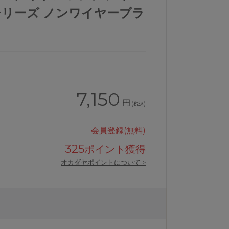
8シリーズ ノンワイヤーブラ
7,150
円
(税込)
会員登録(無料)
325
ポイント獲得
オカダヤポイントについて >