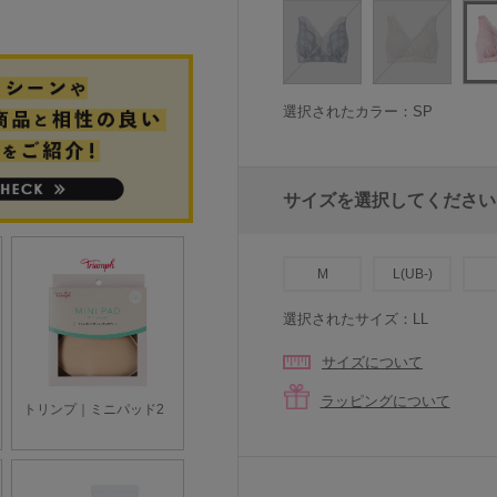
選択されたカラー：SP
サイズを選択してください
M
L(UB-)
選択されたサイズ：LL
サイズについて
ラッピングについて