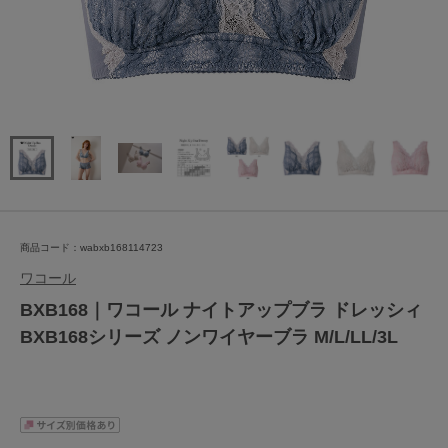
商品コード：wabxb168114723
ワコール
BXB168｜ワコール ナイトアップブラ ドレッシィ
BXB168シリーズ ノンワイヤーブラ M/L/LL/3L