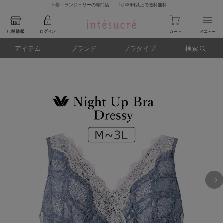
下着・ランジェリーの専門店 - 5,500円以上で送料無料 -
アイテム
ブランド
ブラタイプ
検索