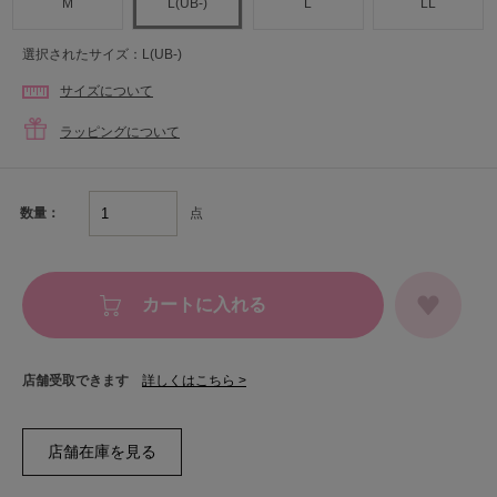
M
L(UB-)
L
LL
選択されたサイズ：L(UB-)
サイズについて
ラッピングについて
点
数量：
カートに入れる
店舗受取できます
詳しくはこちら >