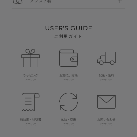
メンズ下着
USER'S GUIDE
ご利用ガイド
ラッピング
お支払い方法
配送・送料
について
について
について
納品書・領収書
返品・交換
お問い合わせ
について
について
について