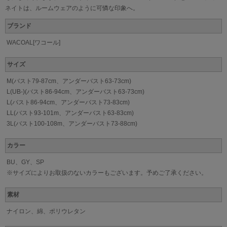
ネイトは、ルームウェアのように可憐な印象へ。
ブランド
WACOAL[ワコール]
サイズ
M(バスト79-87cm、アンダーバスト63-73cm)
L(UB-)(バスト86-94cm、アンダーバスト63-73cm)
L(バスト86-94cm、アンダーバスト73-83cm)
LL(バスト93-101m、アンダーバスト63-83cm)
3L(バスト100-108m、アンダーバスト73-88cm)
カラー
BU、GY、SP
※サイズによりお取扱のないカラーもございます。予めご了承ください。
素材
ナイロン、綿、ポリウレタン