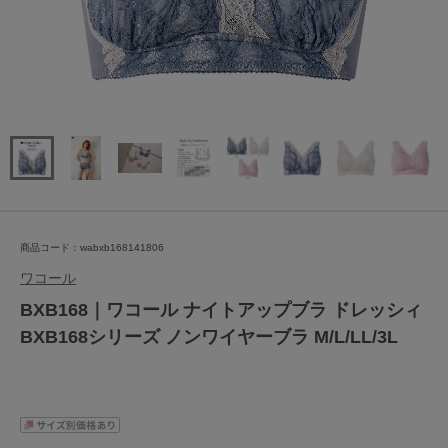
商品コード：wabxb168141806
ワコール
BXB168｜ワコール ナイトアップブラ ドレッシィ
BXB168シリーズ ノンワイヤーブラ M/L/LL/3L