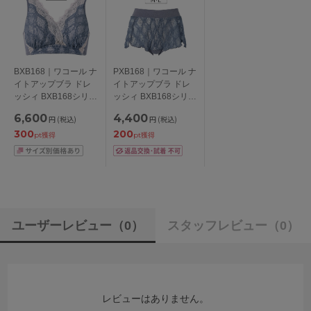
BXB168｜ワコール ナ
PXB168｜ワコール ナ
イトアップブラ ドレ
イトアップブラ ドレ
ッシィ BXB168シリー
ッシィ BXB168シリー
ズ ノンワイヤーブラ
ズ スタンダードショ
6,600
4,400
円
(税込)
円
(税込)
M/L/LL/3L
ーツ はきこみ丈ふつ
300
200
う M/L
pt獲得
pt獲得
ユーザーレビュー
（0）
スタッフレビュー
（0）
レビューはありません。