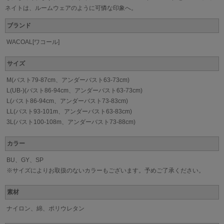
ネイトは、ルームウェアのように可憐な印象へ。
ブランド
WACOAL[ワコール]
サイズ
M(バスト79-87cm、アンダーバスト63-73cm)
L(UB-)(バスト86-94cm、アンダーバスト63-73cm)
L(バスト86-94cm、アンダーバスト73-83cm)
LL(バスト93-101m、アンダーバスト63-83cm)
3L(バスト100-108m、アンダーバスト73-88cm)
カラー
BU、GY、SP
※サイズによりお取扱のないカラーもございます。予めご了承ください。
素材
ナイロン、綿、ポリウレタン