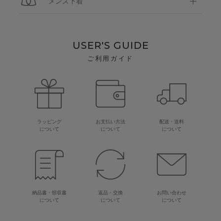
メンズ下着
USER'S GUIDE
ご利用ガイド
ラッピング
お支払い方法
配送・送料
について
について
について
納品書・領収書
返品・交換
お問い合わせ
について
について
について