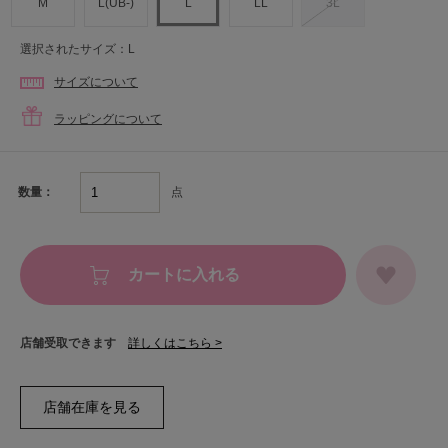
M
L(UB-)
L
LL
3L
選択されたサイズ：L
サイズについて
ラッピングについて
点
数量：
カートに入れる
店舗受取できます
詳しくはこちら >