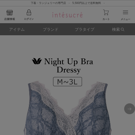
下着・ランジェリーの専門店 - 5,500円以上で送料無料 -
アイテム
ブランド
ブラタイプ
検索