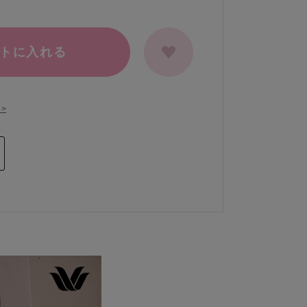
トに入れる
>