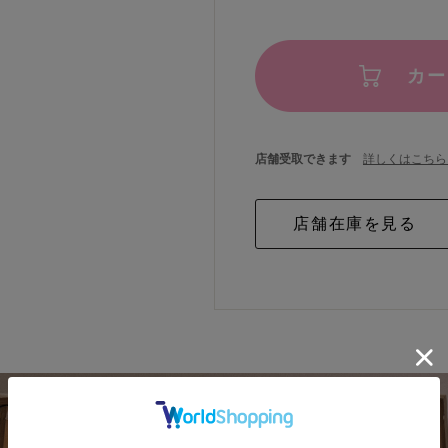
カー
店舗受取できます
詳しくはこちら 