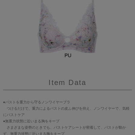
Item Data
●バストを重力から守るノンワイヤーブラ
つけるだけで、重力によるバストの皮ふ伸びを抑え、ノンワイヤーで、気軽
にバストケア
●無重力状態に近いまる胸をキープ
さまざまな姿勢のときでも、バストケアシートが密着して、バストが動か
ず、無重力状態に近いまる胸をキープ