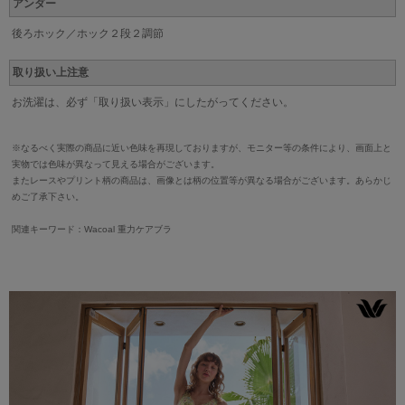
アンダー
後ろホック／ホック２段２調節
取り扱い上注意
お洗濯は、必ず「取り扱い表示」にしたがってください。
※なるべく実際の商品に近い色味を再現しておりますが、モニター等の条件により、画面上と
実物では色味が異なって見える場合がございます。
またレースやプリント柄の商品は、画像とは柄の位置等が異なる場合がございます。あらかじ
めご了承下さい。
関連キーワード：Wacoal 重力ケアブラ