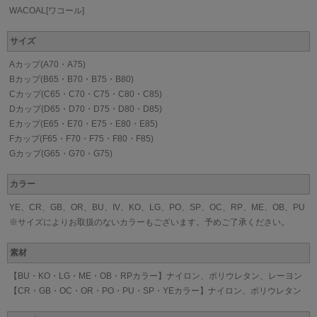
WACOAL[ワコール]
サイズ
Aカップ(A70・A75)
Bカップ(B65・B70・B75・B80)
Cカップ(C65・C70・C75・C80・C85)
Dカップ(D65・D70・D75・D80・D85)
Eカップ(E65・E70・E75・E80・E85)
Fカップ(F65・F70・F75・F80・F85)
Gカップ(G65・G70・G75)
カラー
YE、CR、GB、OR、BU、IV、KO、LG、PO、SP、OC、RP、ME、OB、PU
※サイズによりお取扱のないカラーもございます。予めご了承ください。
素材
【BU・KO・LG・ME・OB・RPカラー】ナイロン、ポリウレタン、レーヨン
【CR・GB・OC・OR・PO・PU・SP・YEカラー】ナイロン、ポリウレタン