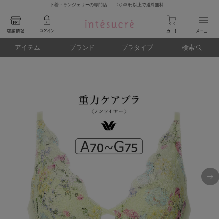
下着・ランジェリーの専門店 - 5,500円以上で送料無料 -
アイテム
ブランド
ブラタイプ
検索