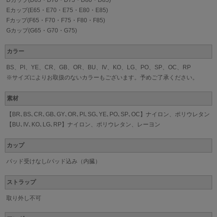
Eカップ(E65・E70・E75・E80・E85)
Fカップ(F65・F70・F75・F80・F85)
Gカップ(G65・G70・G75)
カラー
BS、PI、YE、CR、GB、OR、BU、IV、KO、LG、PO、SP、OC、RP
※サイズによりお取扱のないカラーもございます。予めご了承ください。
素材
【BR､BS､CR､GB､GY､OR､PI､SG､YE､PO､SP､OC】ナイロン、ポリウレタン
【BU､IV､KO､LG､RP】ナイロン、ポリウレタン、レーヨン
カップ
パッド受けなし/パッド込み（内臓）
ストラップ
取り外し不可