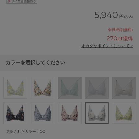
5,940
円
(税込)
会員登録(無料)
270
pt獲得
オカダヤポイントについて >
カラーを選択してください
選択されたカラー：OC