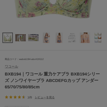
商品コード：wabxb194-abc419112
ワコール
BXB194｜ワコール 重力ケアブラ BXB194シリー
ズ ノンワイヤーブラ ABCDEFGカップ アンダー
65/70/75/80/85cm
3件
レビューを見る