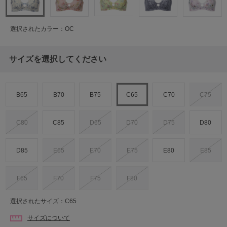
選択されたカラー：OC
サイズを選択してください
B65
B70
B75
C65
C70
C75
C80
C85
D65
D70
D75
D80
D85
E65
E70
E75
E80
E85
F65
F70
F75
F80
選択されたサイズ：C65
サイズについて