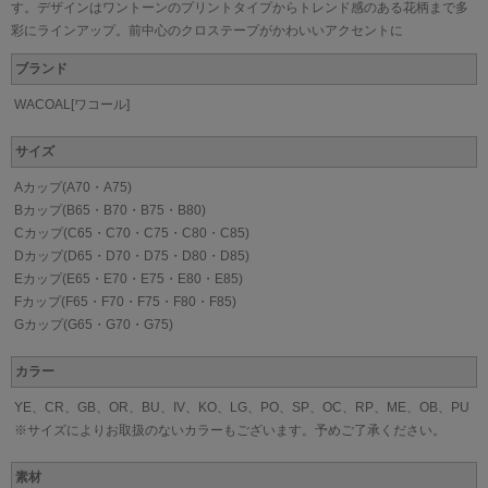
す。デザインはワントーンのプリントタイプからトレンド感のある花柄まで多
彩にラインアップ。前中心のクロステープがかわいいアクセントに
ブランド
WACOAL[ワコール]
サイズ
Aカップ(A70・A75)
Bカップ(B65・B70・B75・B80)
Cカップ(C65・C70・C75・C80・C85)
Dカップ(D65・D70・D75・D80・D85)
Eカップ(E65・E70・E75・E80・E85)
Fカップ(F65・F70・F75・F80・F85)
Gカップ(G65・G70・G75)
カラー
YE、CR、GB、OR、BU、IV、KO、LG、PO、SP、OC、RP、ME、OB、PU
※サイズによりお取扱のないカラーもございます。予めご了承ください。
素材