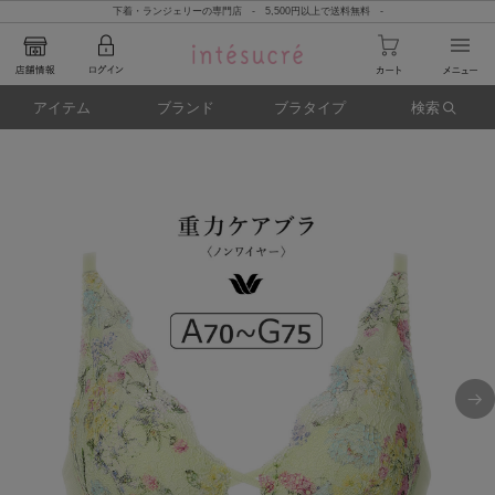
下着・ランジェリーの専門店 - 5,500円以上で送料無料 -
アイテム
ブランド
ブラタイプ
検索