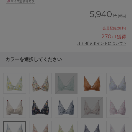
5,940
円
(税込)
会員登録(無料)
270
pt獲得
オカダヤポイントについて >
カラーを選択してください