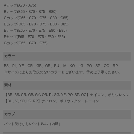
Aカップ(A70・A75)
Bカップ(B65・B70・B75・B80)
Cカップ(C65・C70・C75・C80・C85)
Dカップ(D65・D70・D75・D80・D85)
Eカップ(E65・E70・E75・E80・E85)
Fカップ(F65・F70・F75・F80・F85)
Gカップ(G65・G70・G75)
カラー
BS、PI、YE、CR、GB、OR、BU、IV、KO、LG、PO、SP、OC、RP
※サイズによりお取扱のないカラーもございます。予めご了承ください。
素材
【BR､BS､CR､GB､GY､OR､PI､SG､YE､PO､SP､OC】ナイロン、ポリウレタン
【BU､IV､KO､LG､RP】ナイロン、ポリウレタン、レーヨン
カップ
パッド受けなし/パッド込み（内臓）