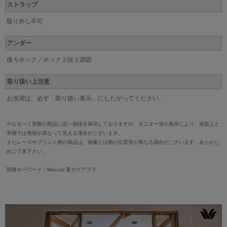
ストラップ
取り外し不可
アンダー
後ろホック／ホック２段２調節
取り扱い上注意
お洗濯は、必ず「取り扱い表示」にしたがってください。
※なるべく実際の商品に近い色味を再現しておりますが、モニター等の条件により、画面上と
実物では色味が異なって見える場合がございます。
またレースやプリント柄の商品は、画像とは柄の位置等が異なる場合がございます。あらかじ
めご了承下さい。
関連キーワード：Wacoal 重力ケアブラ