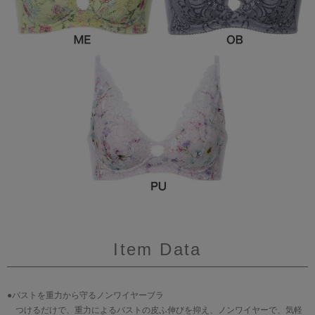
Item Data
●バストを重力から守るノンワイヤーブラ
つけるだけで、重力によるバストの皮ふ伸びを抑え、ノンワイヤーで、気軽