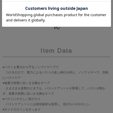
Item Data
●バストを重力から守るノンワイヤーブラ
つけるだけで、重力によるバストの皮ふ伸びを抑え、ノンワイヤーで、気軽
にバストケア
●無重力状態に近いまる胸をキープ
さまざまな姿勢のときでも、バストケアシートが密着して、バストが動か
ず、無重力状態に近いまる胸をキープ
●バストにやさしい肌ざわり
バストケアシートには綿混素材を使用し、肌ざわりがやさしい
●サイドのラインをすっきり