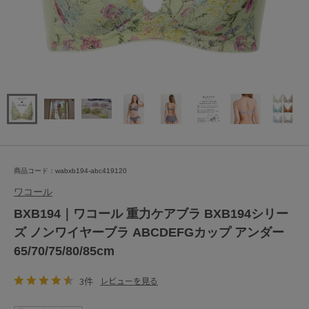
商品コード：wabxb194-abc419120
ワコール
BXB194｜ワコール 重力ケアブラ BXB194シリー
ズ ノンワイヤーブラ ABCDEFGカップ アンダー
65/70/75/80/85cm
3件
レビューを見る