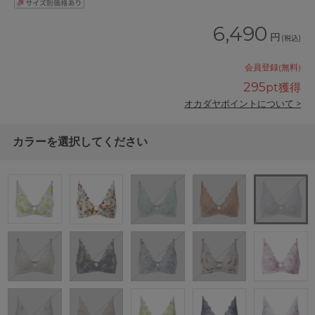
6,490
円
(税込)
会員登録(無料)
295
pt獲得
オカダヤポイントについて >
カラーを選択してください