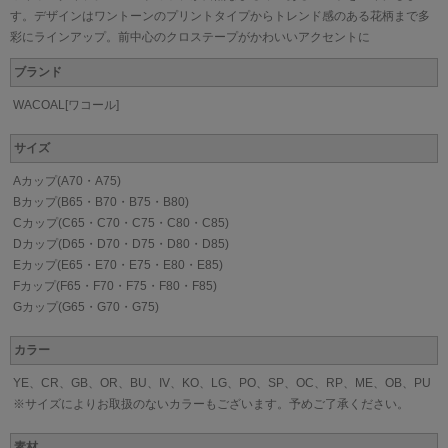
す。デザインはワントーンのプリントタイプからトレンド感のある花柄まで多
彩にラインアップ。前中心のクロステープがかわいいアクセントに
ブランド
WACOAL[ワコール]
サイズ
Aカップ(A70・A75)
Bカップ(B65・B70・B75・B80)
Cカップ(C65・C70・C75・C80・C85)
Dカップ(D65・D70・D75・D80・D85)
Eカップ(E65・E70・E75・E80・E85)
Fカップ(F65・F70・F75・F80・F85)
Gカップ(G65・G70・G75)
カラー
YE、CR、GB、OR、BU、IV、KO、LG、PO、SP、OC、RP、ME、OB、PU
※サイズによりお取扱のないカラーもございます。予めご了承ください。
素材