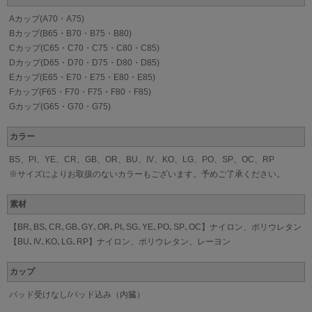
Aカップ(A70・A75)
Bカップ(B65・B70・B75・B80)
Cカップ(C65・C70・C75・C80・C85)
Dカップ(D65・D70・D75・D80・D85)
Eカップ(E65・E70・E75・E80・E85)
Fカップ(F65・F70・F75・F80・F85)
Gカップ(G65・G70・G75)
カラー
BS、PI、YE、CR、GB、OR、BU、IV、KO、LG、PO、SP、OC、RP
※サイズによりお取扱のないカラーもございます。予めご了承ください。
素材
【BR､BS､CR､GB､GY､OR､PI､SG､YE､PO､SP､OC】ナイロン、ポリウレタン
【BU､IV､KO､LG､RP】ナイロン、ポリウレタン、レーヨン
カップ
パッド受けなし/パッド込み（内臓）