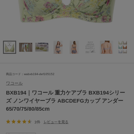
商品コード：wabxb194-def105152
ワコール
BXB194｜ワコール 重力ケアブラ BXB194シリー
ズ ノンワイヤーブラ ABCDEFGカップ アンダー
65/70/75/80/85cm
3件
レビューを見る