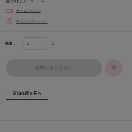
選択されたサイズ：F75
サイズについて
ラッピングについて
点
数量：
在庫がありません