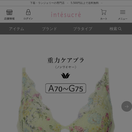
下着・ランジェリーの専門店 - 5,500円以上で送料無料 -
アイテム
ブランド
ブラタイプ
検索