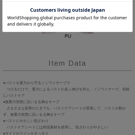
Item Data
●バストを重力から守るノンワイヤーブラ
つけるだけで、重力によるバストの皮ふ伸びを抑え、ノンワイヤーで、気軽
にバストケア
●無重力状態に近いまる胸をキープ
さまざまな姿勢のときでも、バストケアシートが密着して、バストが動か
ず、無重力状態に近いまる胸をキープ
●バストにやさしい肌ざわり
バストケアシートには綿混素材を使用し、肌ざわりがやさしい
●サイドのラインをすっきり