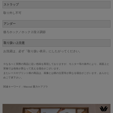
ストラップ
取り外し不可
アンダー
後ろホック／ホック２段２調節
取り扱い上注意
お洗濯は、必ず「取り扱い表示」にしたがってください。
※なるべく実際の商品に近い色味を再現しておりますが、モニター等の条件により、画面上と
実物では色味が異なって見える場合がございます。
またレースやプリント柄の商品は、画像とは柄の位置等が異なる場合がございます。あらかじ
めご了承下さい。
関連キーワード：Wacoal 重力ケアブラ