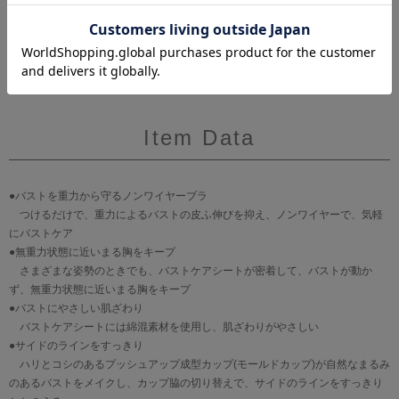
Item Data
●バストを重力から守るノンワイヤーブラ
つけるだけで、重力によるバストの皮ふ伸びを抑え、ノンワイヤーで、気軽
にバストケア
●無重力状態に近いまる胸をキープ
さまざまな姿勢のときでも、バストケアシートが密着して、バストが動か
ず、無重力状態に近いまる胸をキープ
●バストにやさしい肌ざわり
バストケアシートには綿混素材を使用し、肌ざわりがやさしい
●サイドのラインをすっきり
ハリとコシのあるプッシュアップ成型カップ(モールドカップ)が自然なまるみ
のあるバストをメイクし、カップ脇の切り替えで、サイドのラインをすっきり