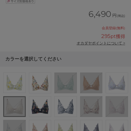
6,490
円
(税込)
会員登録(無料)
295
pt獲得
オカダヤポイントについて >
カラーを選択してください