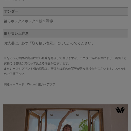
アンダー
後ろホック／ホック２段２調節
取り扱い上注意
お洗濯は、必ず「取り扱い表示」にしたがってください。
※なるべく実際の商品に近い色味を再現しておりますが、モニター等の条件により、画面上と
実物では色味が異なって見える場合がございます。
またレースやプリント柄の商品は、画像とは柄の位置等が異なる場合がございます。あらかじ
めご了承下さい。
関連キーワード：Wacoal 重力ケアブラ