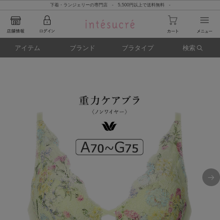
下着・ランジェリーの専門店 - 5,500円以上で送料無料 -
アイテム
ブランド
ブラタイプ
検索