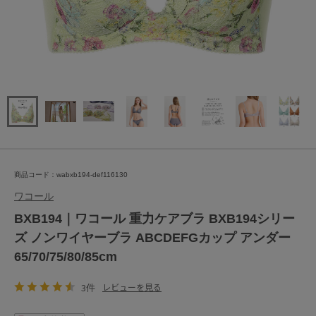
商品コード：wabxb194-def116130
ワコール
BXB194｜ワコール 重力ケアブラ BXB194シリー
ズ ノンワイヤーブラ ABCDEFGカップ アンダー
65/70/75/80/85cm
3件
レビューを見る