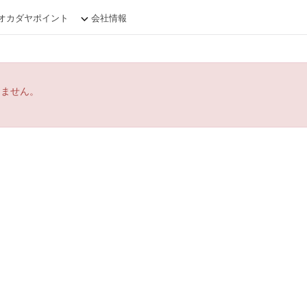
オカダヤポイント
会社情報
りません。