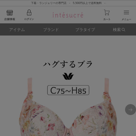
下着・ランジェリーの専門店 - 5,500円以上で送料無料 -
アイテム
ブランド
ブラタイプ
検索