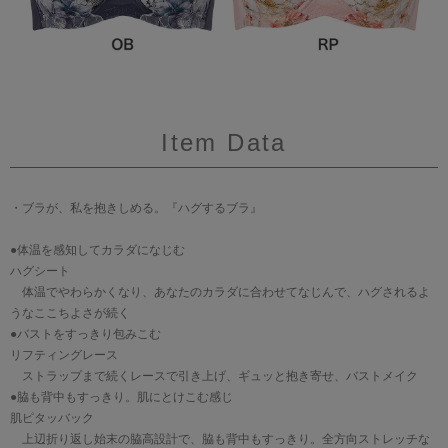
Item Data
・ブラが、私を抱きしめる。『ハグするブラ』
●体温を感知してカラダになじむ
ハグシート
体温でやわらかくなり、あなたのカラダに合わせてなじんで、ハグされるよ
うなここちよさが続く
●バストをすっきり包みこむ
リフティングレース
ストラップまで続くレースで引き上げ、ギュッと抱き寄せ、バストメイク
●脇も背中もすっきり。肌にとけこむ感じ
肌ピタッバック
上辺折り返し始末の脇高設計で、脇も背中もすっきり。全方向ストレッチな