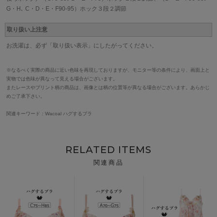
G・H､ C・D・E・F90-95）ホック３段２調節
取り扱い上注意
お洗濯は、必ず「取り扱い表示」にしたがってください。
※なるべく実際の商品に近い色味を再現しておりますが、モニター等の条件により、画面上と
実物では色味が異なって見える場合がございます。
またレースやプリント柄の商品は、画像とは柄の位置等が異なる場合がございます。あらかじ
めご了承下さい。
関連キーワード：Wacoal ハグするブラ
RELATED ITEMS
関連商品