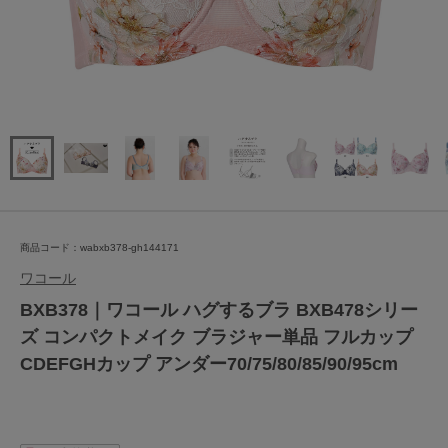
商品コード：wabxb378-gh144171
ワコール
BXB378｜ワコール ハグするブラ BXB478シリー
ズ コンパクトメイク ブラジャー単品 フルカップ
CDEFGHカップ アンダー70/75/80/85/90/95cm