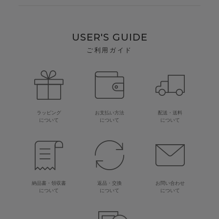
USER'S GUIDE
ご利用ガイド
ラッピング
お支払い方法
配送・送料
について
について
について
納品書・領収書
返品・交換
お問い合わせ
について
について
について