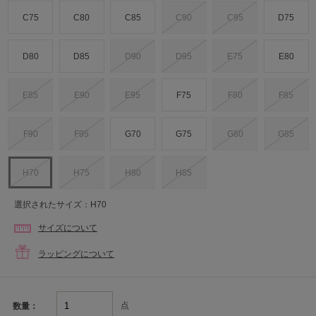
C75
C80
C85
C90
C95
D75
D80
D85
D90
D95
E75
E80
E85
E90
E95
F75
F80
F85
F90
F95
G70
G75
G80
G85
H70
H75
H80
H85
選択されたサイズ：H70
サイズについて
ラッピングについて
点
数量：