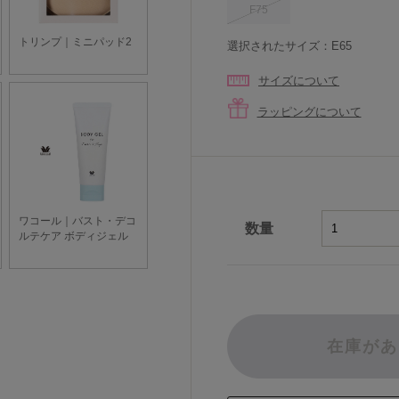
F75
選択されたサイズ：E65
サイズについて
ラッピングについて
数量
在庫があ