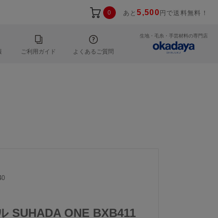
5,500
0
あと
円で送料無料！
生地・毛糸・手芸材料の専門店
報
ご利用ガイド
よくあるご質問
40
 SUHADA ONE BXB411