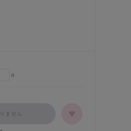
点
りません