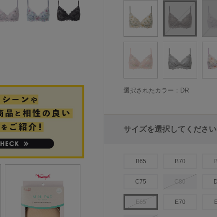
選択されたカラー：DR
サイズを選択してください
B65
B70
C75
C80
E65
E70