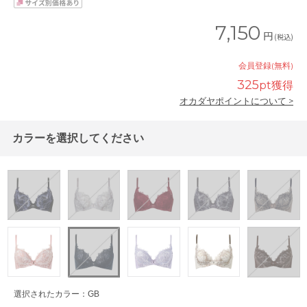
7,150
円
(税込)
会員登録(無料)
325
pt獲得
オカダヤポイントについて >
カラーを選択してください
選択されたカラー：GB