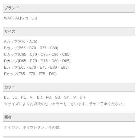
ブランド
WACOAL[ワコール]
サイズ
Aカップ(A70・A75)
Bカップ(B65・B70・B75・B80)
Cカップ(C65・C70・C75・C80・C85)
Dカップ(D65・D70・D75・D80・D85)
Eカップ(E65・E70・E75・E80・E85)
Fカップ(F65・F70・F75・F80)
カラー
BL、LG、RE、VI、BR、PO、GB、GY、IV、DR
※サイズによりお取扱のないカラーもございます。予めご了承ください。
素材
ナイロン、ポリウレタン、その他