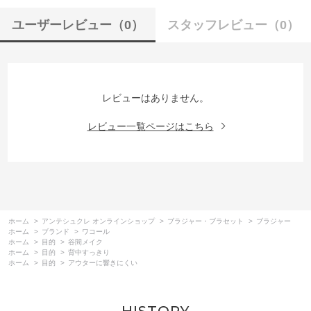
ユーザーレビュー
（0）
スタッフレビュー
（0）
レビューはありません。
レビュー一覧ページはこちら
ホーム
>
アンテシュクレ オンラインショップ
>
ブラジャー・ブラセット
>
ブラジャー
ホーム
>
ブランド
>
ワコール
ホーム
>
目的
>
谷間メイク
ホーム
>
目的
>
背中すっきり
ホーム
>
目的
>
アウターに響きにくい