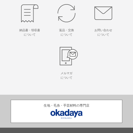
納品書・領収書
返品・交換
お問い合わせ
について
について
について
メルマガ
について
生地・毛糸・手芸材料の専門店