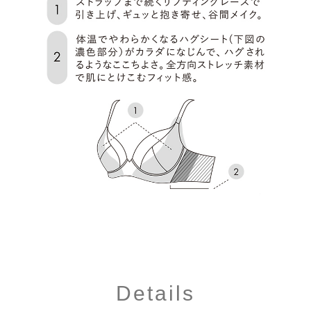
Details