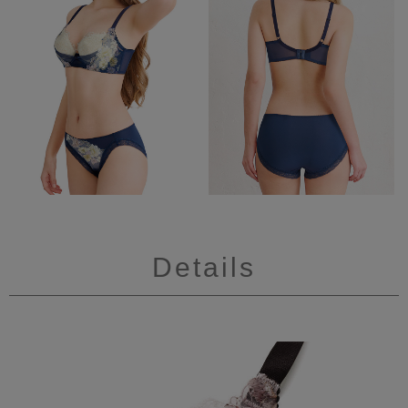
Details