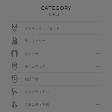
CATEGORY
カテゴリ
ブラ＆ショーツセット
ランジェリー
インナー
ルームウェア
補整下着
レッグアイテム
マタニティ下着