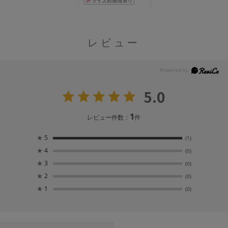
レビュー
5.0
1
レビュー件数：
件
★
5
(1)
★
4
(0)
★
3
(0)
★
2
(0)
★
1
(0)