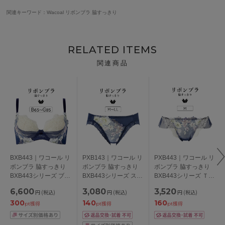
関連キーワード：Wacoal リボンブラ 脇すっきり
RELATED ITEMS
関連商品
BXB443｜ワコール リ
PXB143｜ワコール リ
PXB443｜ワコール リ
ボンブラ 脇すっきり
ボンブラ 脇すっきり
ボンブラ 脇すっきり
BXB443シリーズ ブラ
BXB443シリーズ スタ
BXB443シリーズ Ｔバ
ジャー単品 BCDEFG
ンダードショーツ
ックショーツ M
6,600
3,080
3,520
円
(税込)
円
(税込)
円
(税込)
カップ アンダー
M/L/LL
300
140
160
65/70/75/80/85cm
pt獲得
pt獲得
pt獲得