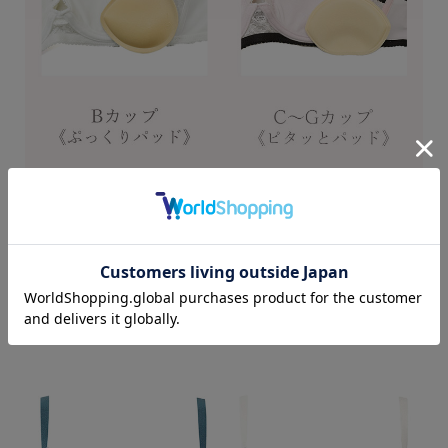
Color Variation