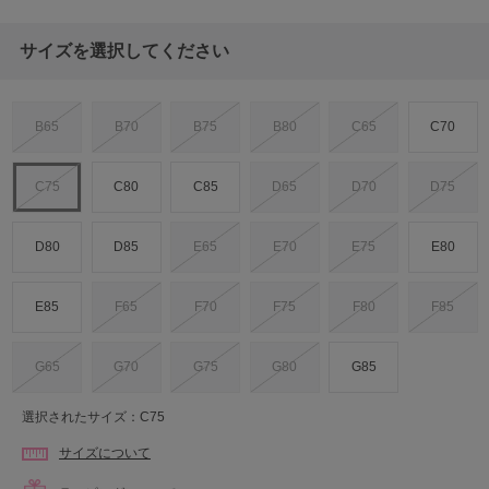
サイズを選択してください
B65
B70
B75
B80
C65
C70
C75
C80
C85
D65
D70
D75
D80
D85
E65
E70
E75
E80
E85
F65
F70
F75
F80
F85
G65
G70
G75
G80
G85
選択されたサイズ：C75
サイズについて