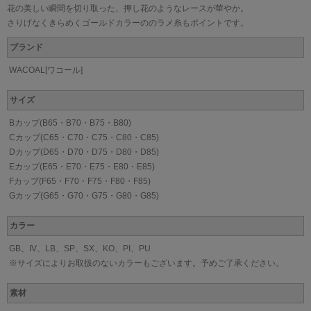
花の美しい瞬間を切り取った、押し花のようなレースが華やか。
さりげなくきらめくゴールドカラーののラメ糸もポイントです。
ブランド
WACOAL[ワコール]
サイズ
Bカップ(B65・B70・B75・B80)
Cカップ(C65・C70・C75・C80・C85)
Dカップ(D65・D70・D75・D80・D85)
Eカップ(E65・E70・E75・E80・E85)
Fカップ(F65・F70・F75・F80・F85)
Gカップ(G65・G70・G75・G80・G85)
カラー
GB、IV、LB、SP、SX、KO、PI、PU
※サイズによりお取扱のないカラーもございます。予めご了承ください。
素材