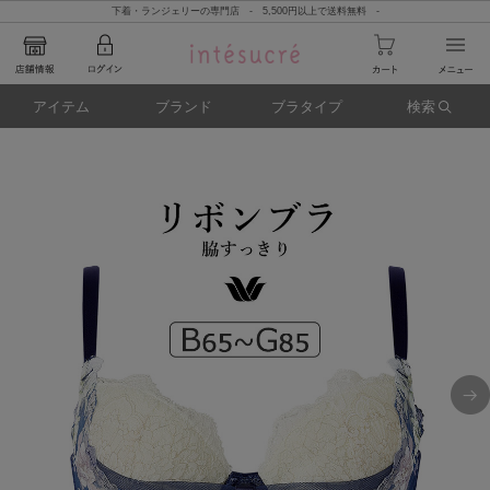
下着・ランジェリーの専門店 - 5,500円以上で送料無料 -
アイテム
ブランド
ブラタイプ
検索