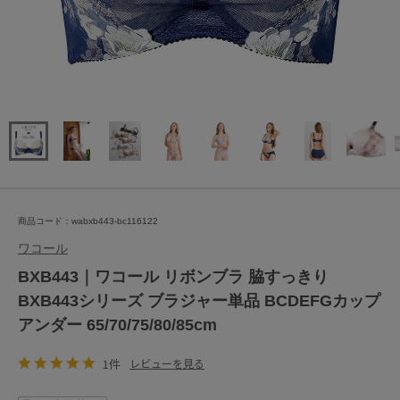
商品コード：wabxb443-bc116122
ワコール
BXB443｜ワコール リボンブラ 脇すっきり
BXB443シリーズ ブラジャー単品 BCDEFGカップ
アンダー 65/70/75/80/85cm
1件
レビューを見る