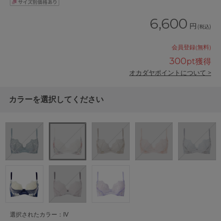
6,600
円
(税込)
会員登録(無料)
300
pt獲得
オカダヤポイントについて >
カラーを選択してください
選択されたカラー：IV