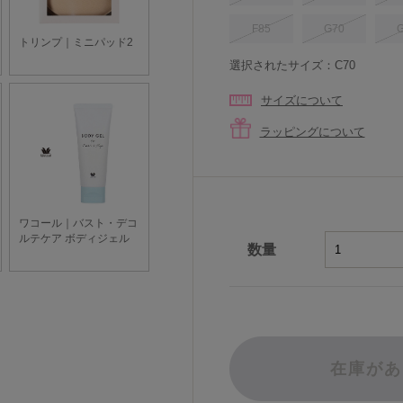
F85
G70
選択されたサイズ：C70
サイズについて
ラッピングについて
数量
在庫があ