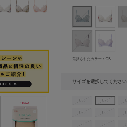
選択されたカラー：GB
サイズを選択してください
C65
C70
D75
D80
E80
E85