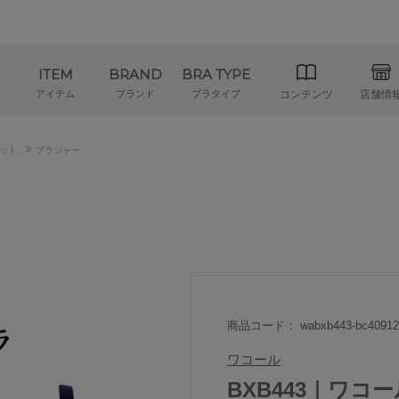
ITEM
BRAND
BRA TYPE
アイテム
ブランド
ブラタイプ
コンテンツ
店舗情
>
ット
ブラジャー
商品コード： wabxb443-bc40912
ワコール
BXB443｜ワコ