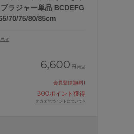
 ブラジャー単品 BCDEFG
70/75/80/85cm
を見る
6,600
円
(税込)
会員登録(無料)
300
ポイント獲得
オカダヤポイントについて >