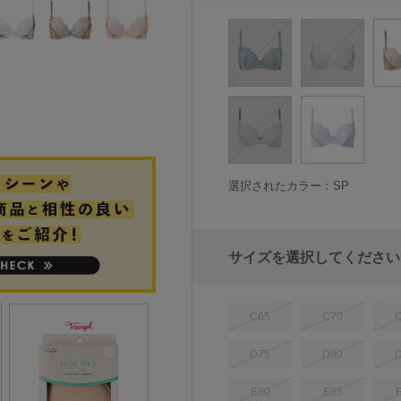
選択されたカラー：SP
サイズを選択してください
C65
C70
D75
D80
E80
E85