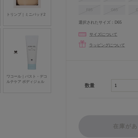
F85
G65
選択されたサイズ：D65
サイズについて
ラッピングについて
数量
在庫があ