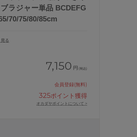
 ブラジャー単品 BCDEFG
70/75/80/85cm
を見る
7,150
円
(税込)
会員登録(無料)
325
ポイント獲得
オカダヤポイントについて >