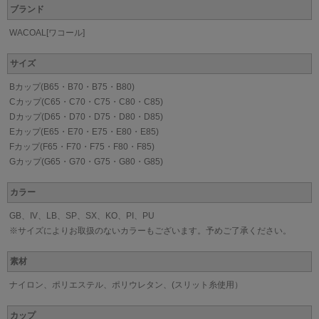
ブランド
WACOAL[ワコール]
サイズ
Bカップ(B65・B70・B75・B80)
Cカップ(C65・C70・C75・C80・C85)
Dカップ(D65・D70・D75・D80・D85)
Eカップ(E65・E70・E75・E80・E85)
Fカップ(F65・F70・F75・F80・F85)
Gカップ(G65・G70・G75・G80・G85)
カラー
GB、IV、LB、SP、SX、KO、PI、PU
※サイズによりお取扱のないカラーもございます。予めご了承ください。
素材
ナイロン、ポリエステル、ポリウレタン、(スリット糸使用）
カップ