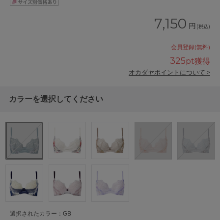
7,150
円
(税込)
会員登録(無料)
325
pt獲得
オカダヤポイントについて >
カラーを選択してください
選択されたカラー：GB