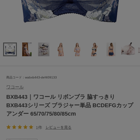
商品コード：wabxb443-def409133
ワコール
BXB443｜ワコール リボンブラ 脇すっきり
BXB443シリーズ ブラジャー単品 BCDEFGカップ
アンダー 65/70/75/80/85cm
1件
レビューを見る