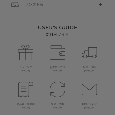
メンズ下着
USER'S GUIDE
ご利用ガイド
ラッピング
お支払い方法
配送・送料
について
について
について
納品書・領収書
返品・交換
お問い合わせ
について
について
について