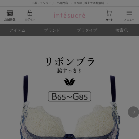
下着・ランジェリーの専門店 - 5,500円以上で送料無料 -
アイテム
ブランド
ブラタイプ
検索