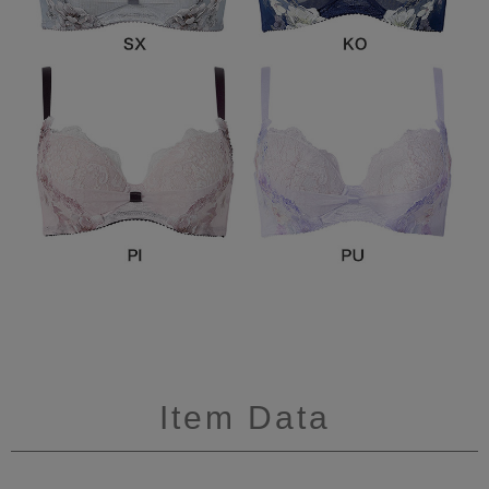
Item Data