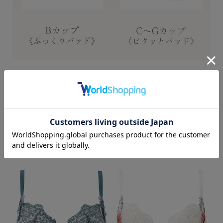
Color Variation