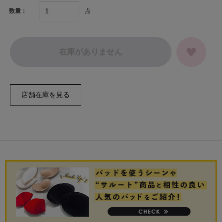
点
数量：
在庫がありません