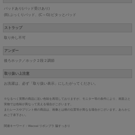
パッドあり(パッド受けあり)
(B):ぷっくりパッド、(C～G):ピタッとパッド
ストラップ
取り外し不可
アンダー
後ろホック／ホック２段２調節
取り扱い上注意
お洗濯は、必ず「取り扱い表示」にしたがってください。
※なるべく実際の商品に近い色味を再現しておりますが、モニター等の条件により、画面上と
実物では色味が異なって見える場合がございます。
またレースやプリント柄の商品は、画像とは柄の位置等が異なる場合がございます。あらかじ
めご了承下さい。
関連キーワード：Wacoal リボンブラ 脇すっきり