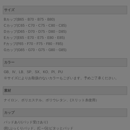
サイズ
Bカップ(B65・B70・B75・B80)
Cカップ(C65・C70・C75・C80・C85)
Dカップ(D65・D70・D75・D80・D85)
Eカップ(E65・E70・E75・E80・E85)
Fカップ(F65・F70・F75・F80・F85)
Gカップ(G65・G70・G75・G80・G85)
カラー
GB、IV、LB、SP、SX、KO、PI、PU
※サイズによりお取扱のないカラーもございます。予めご了承ください。
素材
ナイロン、ポリエステル、ポリウレタン、(スリット糸使用）
カップ
パッドあり(パッド受けあり)
(B):ぷっくりパッド、(C～G):ピタッとパッド