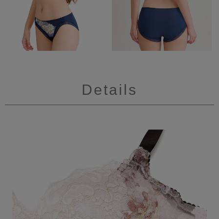
Details