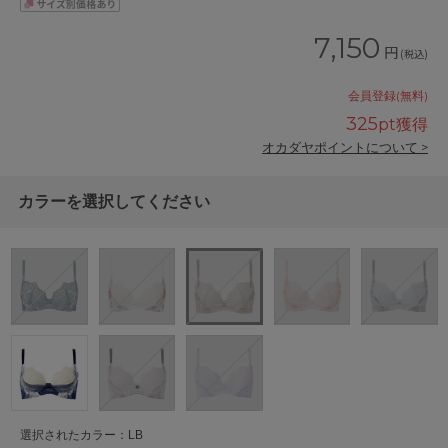
7,150
円
(税込)
会員登録(無料)
325
pt獲得
オカダヤポイントについて >
カラーを選択してください
選択されたカラー：LB