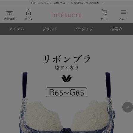
下着・ランジェリーの専門店 - 5,500円以上で送料無料 -
アイテム
ブランド
ブラタイプ
検索