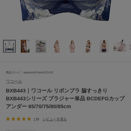
商品コード：wabxb443-def415142
ワコール
BXB443｜ワコール リボンブラ 脇すっきり
BXB443シリーズ ブラジャー単品 BCDEFGカップ
アンダー 65/70/75/80/85cm
1件
レビューを見る