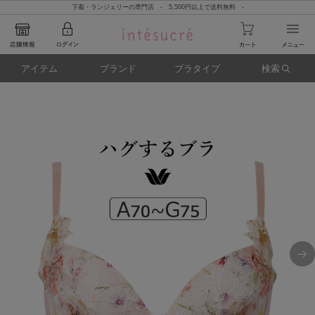
下着・ランジェリーの専門店 - 5,500円以上で送料無料 -
アイテム
ブランド
ブラタイプ
検索