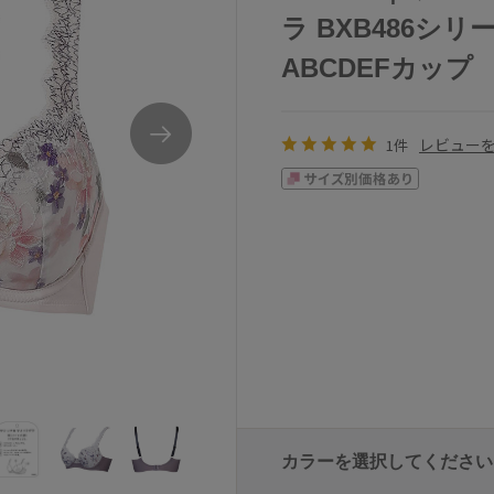
ラ BXB486シ
ABCDEFカップ
レビュー
1件
カラーを選択してください