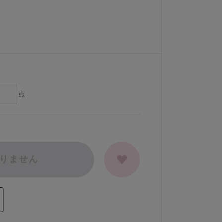
点
りません