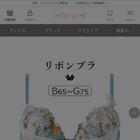
下着・ランジェリーの専門店 - 5,500円以上で送料無料 -
アイテム
ブランド
ブラタイプ
検索