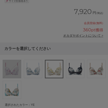
7,920
円
(税込)
会員登録(無料)
360
pt獲得
オカダヤポイントについて >
カラーを選択してください
選択されたカラー：YE