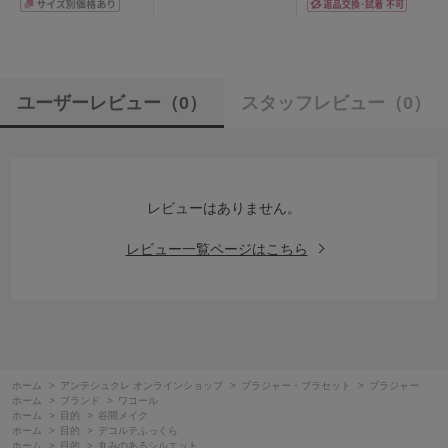
ユーザーレビュー
（0）
スタッフレビュー
（0）
レビューはありません。
レビュー一覧ページはこちら
ホーム
>
アンテシュクレ オンラインショップ
>
ブラジャー・ブラセット
>
ブラジャー
ホーム
>
ブランド
>
ワコール
ホーム
>
目的
>
谷間メイク
ホーム
>
目的
>
デコルテふっくら
ホーム
>
目的
>
丸みのあるシルエット