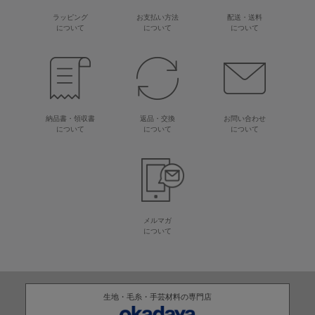
ラッピング
お支払い方法
配送・送料
について
について
について
納品書・領収書
返品・交換
お問い合わせ
について
について
について
メルマガ
について
生地・毛糸・手芸材料の専門店