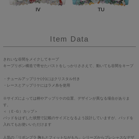
Item Data
きれいな谷間をメイクしてキープ
キープリボン構造で寄せたバストをしっかりささえて、動いても谷間をキープ
・チュールアップリケ(小)にはクリスタル付き
・レースとアップリケにはラメ糸を使用
※サイズによっては柄やアップリケの位置、デザインが異なる場合がありま
す。
＜（Ｅ-Ｇ）カップ＞
パッドをはずした状態で記載のサイズとなるよう設計していますが、パッドを
入れてもお使いいただけます
人気の「リボンブラ 胸もとフィットながもち」シリーズからプレシャスなデザ