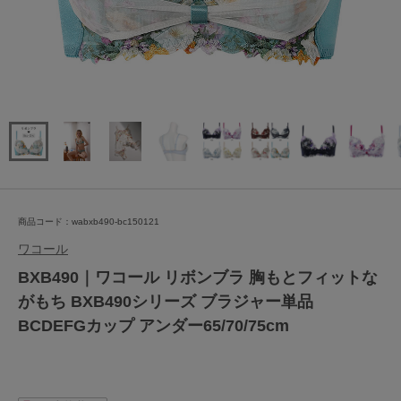
商品コード：wabxb490-bc150121
ワコール
BXB490｜ワコール リボンブラ 胸もとフィットな
がもち BXB490シリーズ ブラジャー単品
BCDEFGカップ アンダー65/70/75cm