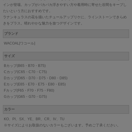
インが登場。カップがパカパカ浮きやすい方や着用時に寄せた谷間をキープし
たいという方におすすめです。
ラナンキュラスの花を描いたチュールアップリケに、ラインストーンできらめ
きをプラス。晴れやかな魅力を放つデザインです。
ブランド
WACOAL[ワコール]
サイズ
Bカップ(B65・B70・B75)
Cカップ(C65・C70・C75)
Dカップ(D65・D70・D75・D80・D85)
Eカップ(E65・E70・E75・E80・E85)
Fカップ(F65・F70・F75・F80)
Gカップ(G65・G70・G75)
カラー
KO、PI、SX、YE、BR、CR、IV、TU
※サイズによりお取扱のないカラーもございます。予めご了承ください。