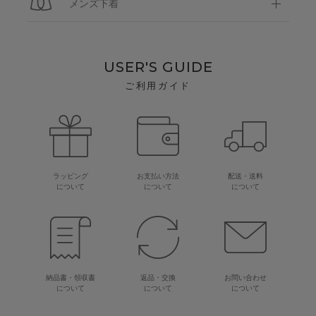
メンズ下着
USER'S GUIDE
ご利用ガイド
ラッピング
お支払い方法
配送・送料
について
について
について
納品書・領収書
返品・交換
お問い合わせ
について
について
について