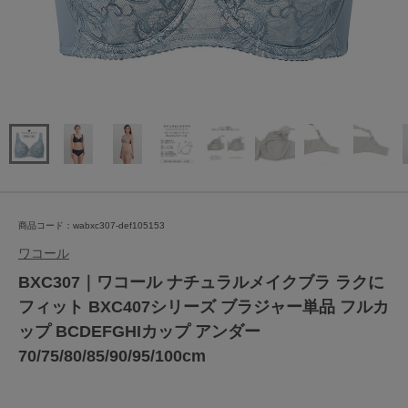
商品コード：wabxc307-def105153
ワコール
BXC307｜ワコール ナチュラルメイクブラ ラクに
フィット BXC407シリーズ ブラジャー単品 フルカ
ップ BCDEFGHIカップ アンダー
70/75/80/85/90/95/100cm