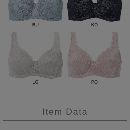
Item Data