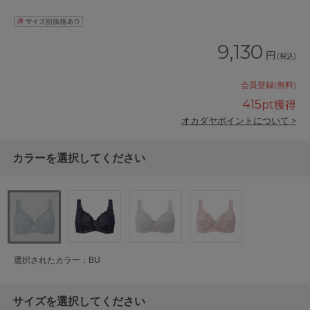
9,130
円
(税込)
会員登録(無料)
415
pt獲得
オカダヤポイントについて >
カラーを選択してください
選択されたカラー：BU
サイズを選択してください