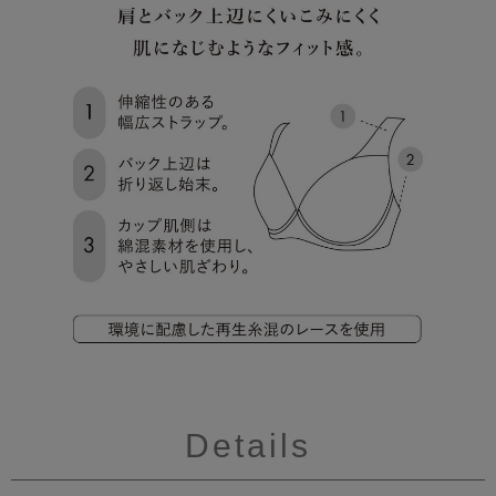
Details