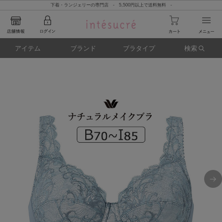
下着・ランジェリーの専門店 - 5,500円以上で送料無料 -
アイテム
ブランド
ブラタイプ
検索