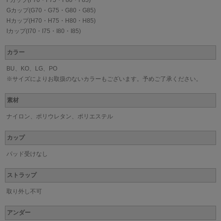
Fカップ(F70・F75・F80・F85)
Gカップ(G70・G75・G80・G85)
Hカップ(H70・H75・H80・H85)
Iカップ(I70・I75・I80・I85)
カラー
BU、KO、LG、PO
※サイズによりお取扱のないカラーもございます。予めご了承ください。
素材
ナイロン、ポリウレタン、ポリエステル
カップ
パッド受けなし
ストラップ
取り外し不可
アンダー