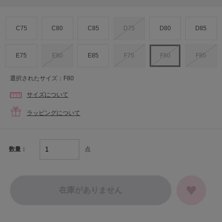
C75
C80
C85
D75
D80
D85
E75
E80
E85
F75
F80
F85
選択されたサイズ：F80
サイズについて
ラッピングについて
点
数量：
在庫がありません