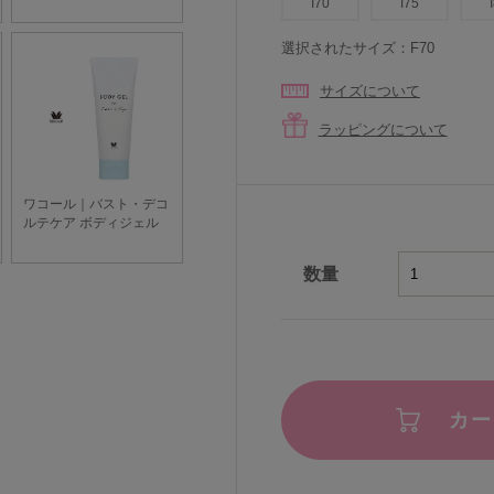
I70
I75
選択されたサイズ：F70
サイズについて
ラッピングについて
数量
カー