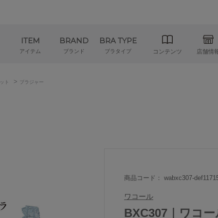
ITEM
BRAND
BRA TYPE
アイテム
ブランド
ブラタイプ
コンテンツ
店舗情
>
ット
ブラジャー
商品コード： wabxc307-def1171
ワコール
BXC307｜ワコ