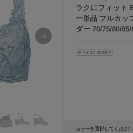
ラクにフィット B
ー単品 フルカップ
ダー 70/75/80/85/
カラーを選択してください