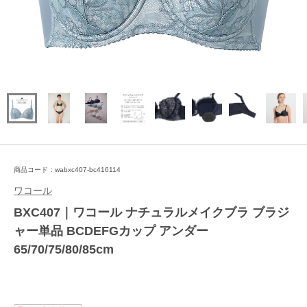
商品コード：wabxc407-bc416114
ワコール
BXC407｜ワコール ナチュラルメイクブラ ブラジ
ャー単品 BCDEFGカップ アンダー
65/70/75/80/85cm