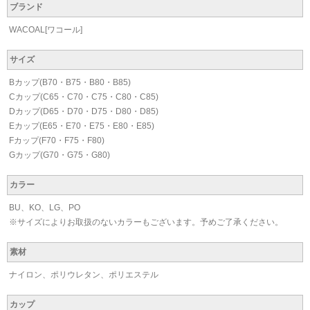
ブランド
WACOAL[ワコール]
サイズ
Bカップ(B70・B75・B80・B85)
Cカップ(C65・C70・C75・C80・C85)
Dカップ(D65・D70・D75・D80・D85)
Eカップ(E65・E70・E75・E80・E85)
Fカップ(F70・F75・F80)
Gカップ(G70・G75・G80)
カラー
BU、KO、LG、PO
※サイズによりお取扱のないカラーもございます。予めご了承ください。
素材
ナイロン、ポリウレタン、ポリエステル
カップ