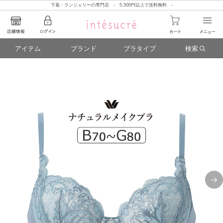
下着・ランジェリーの専門店 - 5,500円以上で送料無料 -
アイテム
ブランド
ブラタイプ
検索