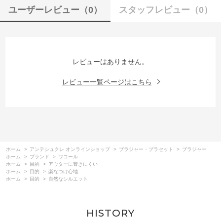
ユーザーレビュー
（0）
スタッフレビュー
（0）
レビューはありません。
レビュー一覧ページはこちら
ホーム
>
アンテシュクレ オンラインショップ
>
ブラジャー・ブラセット
>
ブラジャー
ホーム
>
ブランド
>
ワコール
ホーム
>
目的
>
アウターに響きにくい
ホーム
>
目的
>
楽なつけ心地
ホーム
>
目的
>
自然なシルエット
HISTORY