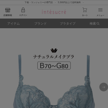
下着・ランジェリーの専門店 - 5,500円以上で送料無料 -
アイテム
ブランド
ブラタイプ
検索