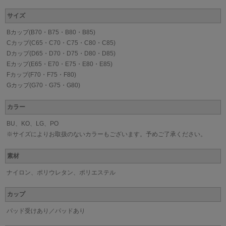
サイズ
Bカップ(B70・B75・B80・B85)
Cカップ(C65・C70・C75・C80・C85)
Dカップ(D65・D70・D75・D80・D85)
Eカップ(E65・E70・E75・E80・E85)
Fカップ(F70・F75・F80)
Gカップ(G70・G75・G80)
カラー
BU、KO、LG、PO
※サイズによりお取扱のないカラーもございます。予めご了承ください。
素材
ナイロン、ポリウレタン、ポリエステル
カップ
パッド受けあり／パッドあり