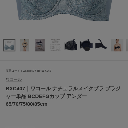
商品コード：wabxc407-def117143
ワコール
BXC407｜ワコール ナチュラルメイクブラ ブラジ
ャー単品 BCDEFGカップ アンダー
65/70/75/80/85cm