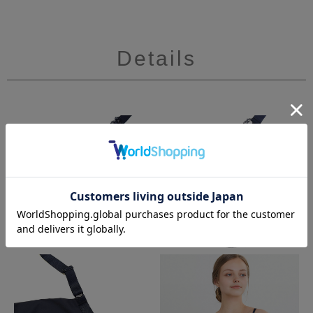
Details