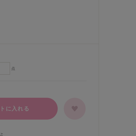
点
トに入れる
>