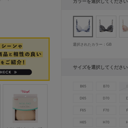
カラーを選択してください
選択されたカラー：GB
サイズを選択してください
B65
B70
D65
D70
F65
F70
H65
H70