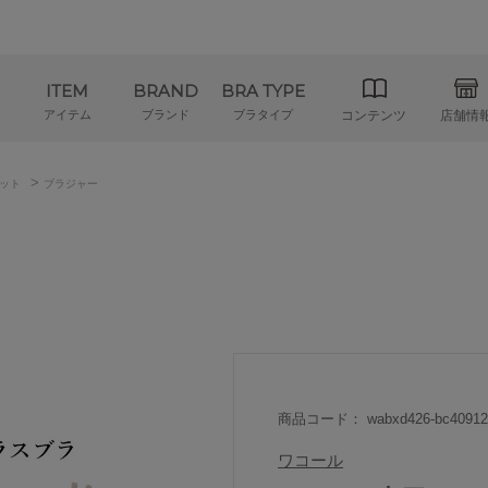
ITEM
BRAND
BRA TYPE
アイテム
ブランド
ブラタイプ
コンテンツ
店舗情
>
ット
ブラジャー
商品コード： wabxd426-bc40912
ワコール