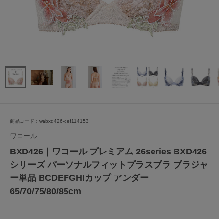
商品コード：wabxd426-def114153
ワコール
BXD426｜ワコール プレミアム 26series BXD426
シリーズ パーソナルフィットプラスブラ ブラジャ
ー単品 BCDEFGHIカップ アンダー
65/70/75/80/85cm