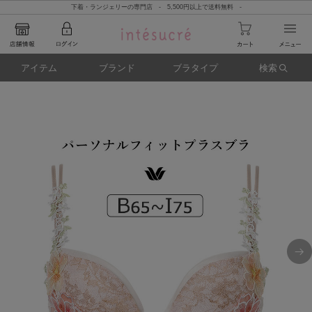
下着・ランジェリーの専門店 - 5,500円以上で送料無料 -
アイテム
ブランド
ブラタイプ
検索