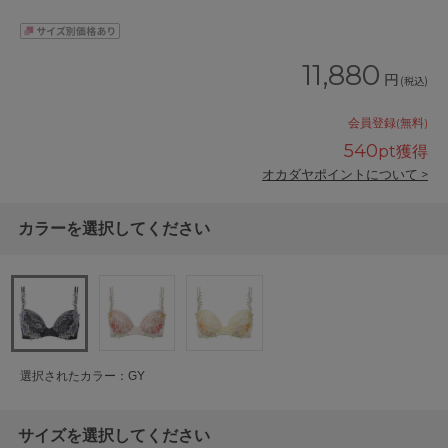
11,880
円
(税込)
会員登録(無料)
540
pt獲得
オカダヤポイントについて >
カラーを選択してください
選択されたカラー：GY
サイズを選択してください