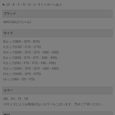
■（D・E・F・G・H・I）サイドボーンあり
ブランド
WACOAL[ワコール]
サイズ
Bカップ(B65・B70・B75)
Cカップ(C65・C70・C75)
Dカップ(D65・D70・D75・D80・D85)
Eカップ(E65・E70・E75・E80・E85)
Fカップ(F65・F70・F75・F80・F85)
Gカップ(G65・G70・G75・G80・G85)
Hカップ(H65・H70・H75)
Iカップ(I65・I70・I75)
カラー
GB、GY、PI、YE
※サイズによりお取扱のないカラーもございます。予めご了承ください。