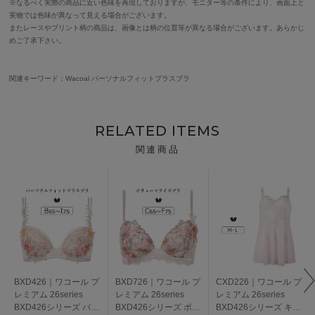
※なるべく実際の商品に近い色味を再現しておりますが、モニター等の条件により、画面上と
実物では色味が異なって見える場合がございます。
またレースやプリント柄の商品は、画像とは柄の位置等が異なる場合がございます。あらかじ
めご了承下さい。
関連キーワード：Wacoal パーソナルフィットプラスブラ
RELATED ITEMS
関連商品
BXD426｜ワコール プ
BXD726｜ワコール プ
CXD226｜ワコール プ
レミアム 26series
レミアム 26series
レミアム 26series
BXD426シリーズ パー
BXD426シリーズ ボリ
BXD426シリーズ キャ