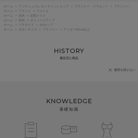
ホーム
>
アンテシュクレ オンラインショップ
>
ブラジャー・ブラセット
>
ブラジャー
ホーム
>
ブランド
>
ワコール
ホーム
>
目的
>
谷間メイク
ホーム
>
目的
>
ボリュームアップ
ホーム
>
ブラタイプ
>
3/4カップ
ホーム
>
大きいサイズ
>
ブラジャー
>
アンダー80cm以上
HISTORY
最近見た商品
履歴を残さない
KNOWLEDGE
基礎知識