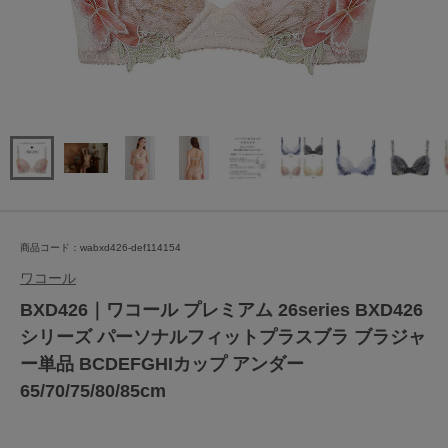
商品コード：wabxd426-def114154
ワコール
BXD426｜ワコール プレミアム 26series BXD426
シリーズ パーソナルフィットプラスブラ ブラジャ
ー単品 BCDEFGHIカップ アンダー
65/70/75/80/85cm