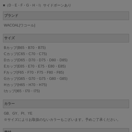
■（D・E・F・G・H・I）サイドボーンあり
ブランド
WACOAL[ワコール]
サイズ
Bカップ(B65・B70・B75)
Cカップ(C65・C70・C75)
Dカップ(D65・D70・D75・D80・D85)
Eカップ(E65・E70・E75・E80・E85)
Fカップ(F65・F70・F75・F80・F85)
Gカップ(G65・G70・G75・G80・G85)
Hカップ(H65・H70・H75)
Iカップ(I65・I70・I75)
カラー
GB、GY、PI、YE
※サイズによりお取扱のないカラーもございます。予めご了承ください。