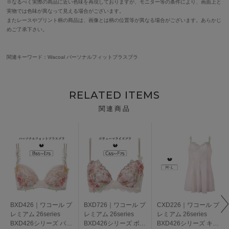
※なるべく実際の商品に近い色味を再現しておりますが、モニター等の条件により、画面上と
実物では色味が異なって見える場合がございます。
またレースやプリント柄の商品は、画像とは柄の位置等が異なる場合がございます。あらかじ
めご了承下さい。
関連キーワード：Wacoal パーソナルフィットプラスブラ
RELATED ITEMS
関連商品
BXD426｜ワコール プ
BXD726｜ワコール プ
CXD226｜ワコール プ
レミアム 26series
レミアム 26series
レミアム 26series
BXD426シリーズ パー
BXD426シリーズ ボリ
BXD426シリーズ キャ