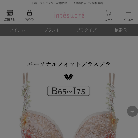
下着・ランジェリーの専門店 - 5,500円以上で送料無料 -
アイテム
ブランド
ブラタイプ
検索