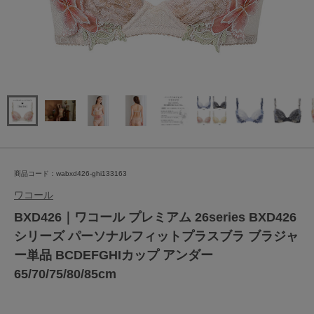
商品コード：wabxd426-ghi133163
ワコール
BXD426｜ワコール プレミアム 26series BXD426
シリーズ パーソナルフィットプラスブラ ブラジャ
ー単品 BCDEFGHIカップ アンダー
65/70/75/80/85cm