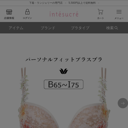
下着・ランジェリーの専門店 - 5,500円以上で送料無料 -
アイテム
ブランド
ブラタイプ
検索