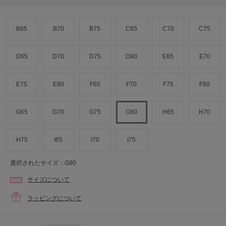
B65
B70
B75
C65
C70
C75
D65
D70
D75
D80
E65
E70
E75
E80
F65
F70
F75
F80
G65
G70
G75
G80
H65
H70
H75
I65
I70
I75
選択されたサイズ：G80
サイズについて
ラッピングについて