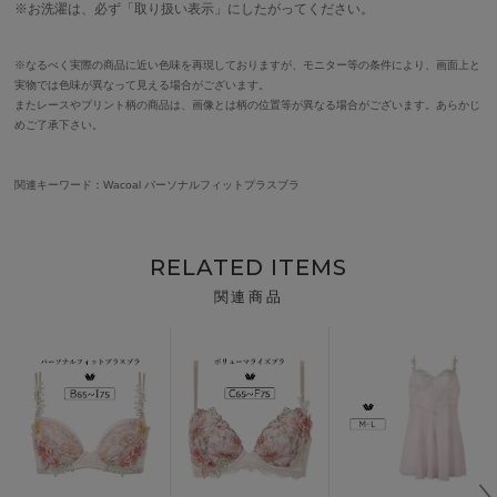
※お洗濯は、必ず「取り扱い表示」にしたがってください。
※なるべく実際の商品に近い色味を再現しておりますが、モニター等の条件により、画面上と
実物では色味が異なって見える場合がございます。
またレースやプリント柄の商品は、画像とは柄の位置等が異なる場合がございます。あらかじ
めご了承下さい。
関連キーワード：Wacoal パーソナルフィットプラスブラ
RELATED ITEMS
関連商品