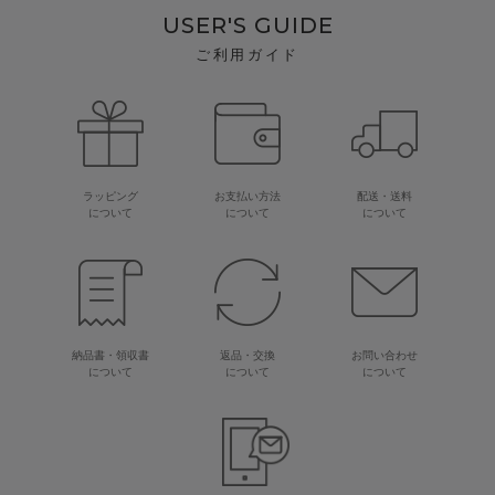
USER'S GUIDE
ご利用ガイド
ラッピング
お支払い方法
配送・送料
について
について
について
納品書・領収書
返品・交換
お問い合わせ
について
について
について