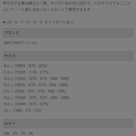
華やかさを兼ね備えた一枚。サイズに合わせた設計で、どのサイズでもここち
よいフィット感ときれいなシルエットで着用できます。
■（D・E・F・G・H・I）サイドボーンあり
ブランド
WACOAL[ワコール]
サイズ
Bカップ(B65・B70・B75)
Cカップ(C65・C70・C75)
Dカップ(D65・D70・D75・D80・D85)
Eカップ(E65・E70・E75・E80・E85)
Fカップ(F65・F70・F75・F80・F85)
Gカップ(G65・G70・G75・G80・G85)
Hカップ(H65・H70・H75)
Iカップ(I65・I70・I75)
カラー
GB、GY、PI、YE