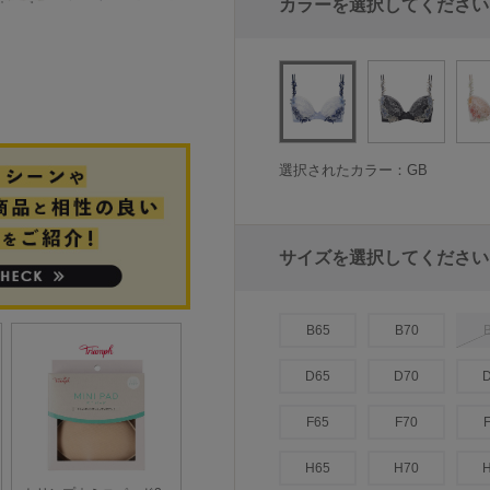
カラーを選択してください
選択されたカラー：GB
サイズを選択してください
B65
B70
D65
D70
F65
F70
H65
H70