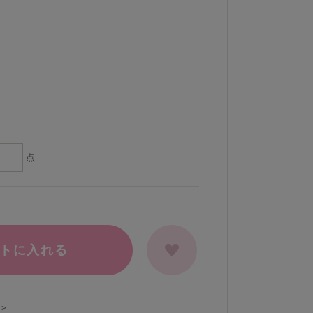
点
トに入れる
>