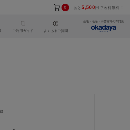
5,500
0
あと
円で送料無料！
生地・毛糸・手芸材料の専門店
報
ご利用ガイド
よくあるご質問
60