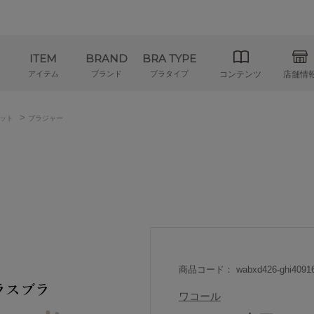
ITEM
BRAND
BRA TYPE
アイテム
ブランド
ブラタイプ
コンテンツ
店舗情
>
ット
ブラジャー
商品コード： wabxd426-ghi4091
ワコール