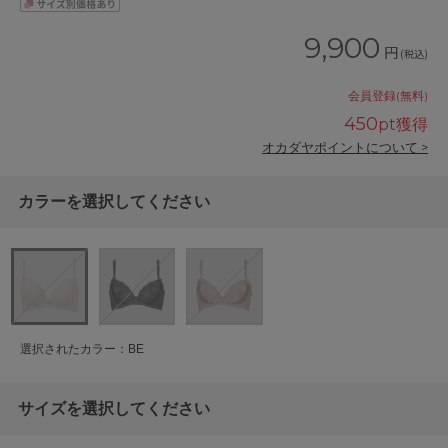
9,900
円
(税込)
会員登録(無料)
450
pt獲得
オカダヤポイントについて >
カラーを選択してください
選択されたカラー：BE
サイズを選択してください