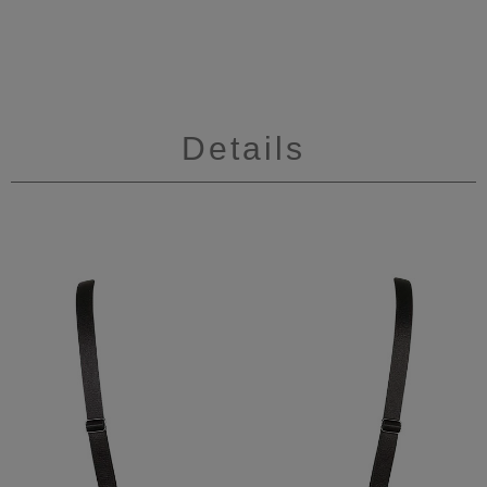
Details