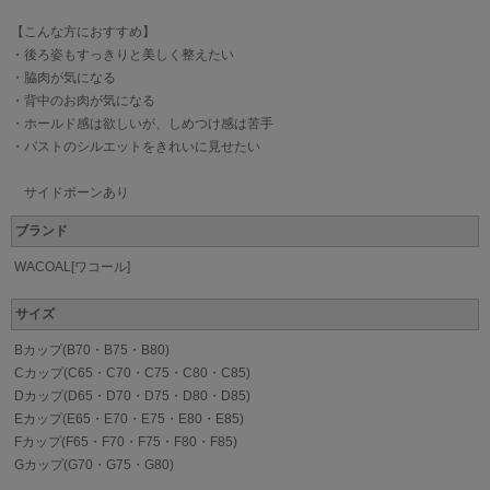
【こんな方におすすめ】
・後ろ姿もすっきりと美しく整えたい
・脇肉が気になる
・背中のお肉が気になる
・ホールド感は欲しいが、しめつけ感は苦手
・バストのシルエットをきれいに見せたい
サイドボーンあり
ブランド
WACOAL[ワコール]
サイズ
Bカップ(B70・B75・B80)
Cカップ(C65・C70・C75・C80・C85)
Dカップ(D65・D70・D75・D80・D85)
Eカップ(E65・E70・E75・E80・E85)
Fカップ(F65・F70・F75・F80・F85)
Gカップ(G70・G75・G80)