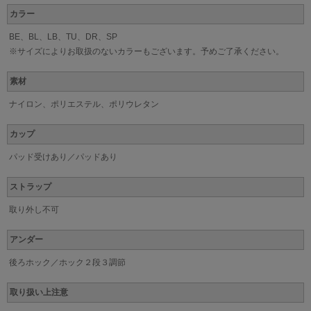
カラー
BE、BL、LB、TU、DR、SP
※サイズによりお取扱のないカラーもございます。予めご了承ください。
素材
ナイロン、ポリエステル、ポリウレタン
カップ
パッド受けあり／パッドあり
ストラップ
取り外し不可
アンダー
後ろホック／ホック２段３調節
取り扱い上注意