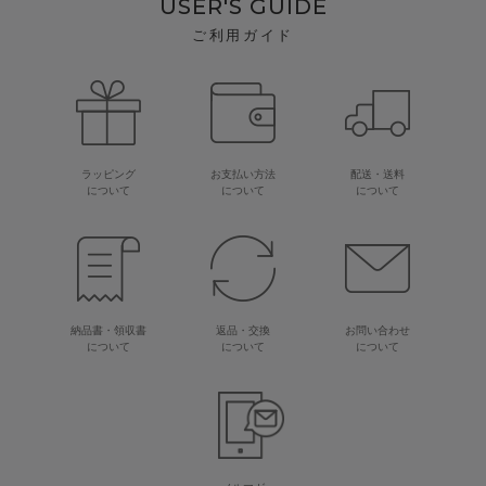
USER'S GUIDE
ご利用ガイド
ラッピング
お支払い方法
配送・送料
について
について
について
納品書・領収書
返品・交換
お問い合わせ
について
について
について