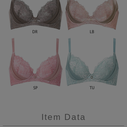
Item Data