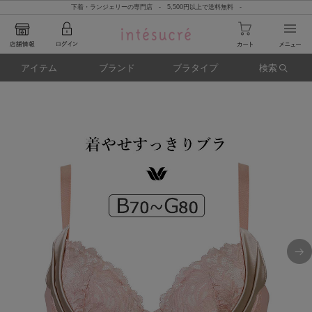
下着・ランジェリーの専門店 - 5,500円以上で送料無料 -
アイテム
ブランド
ブラタイプ
検索