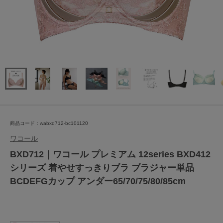
商品コード：wabxd712-bc101120
ワコール
BXD712｜ワコール プレミアム 12series BXD412
シリーズ 着やせすっきりブラ ブラジャー単品
BCDEFGカップ アンダー65/70/75/80/85cm