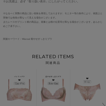
※お洗濯は、必ず「取り扱い表示」にしたがってください。
※なるべく実際の商品に近い色味を再現しておりますが、モニター等の条件により、画面上と
実物では色味が異なって見える場合がございます。
またレースやプリント柄の商品は、画像とは柄の位置等が異なる場合がございます。あらかじ
めご了承下さい。
関連キーワード：Wacoal 着やせすっきりブラ
RELATED ITEMS
関連商品