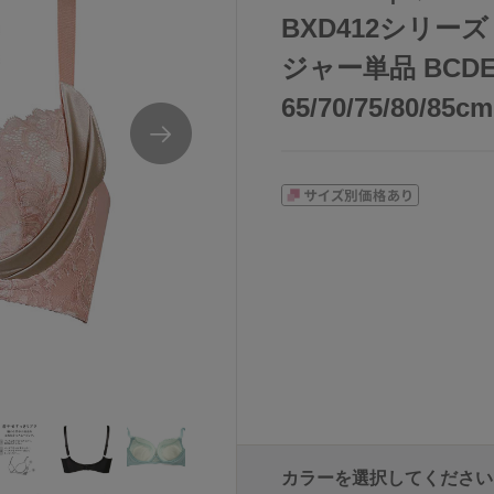
BXD412シリー
ジャー単品 BCD
65/70/75/80/85cm
カラーを選択してください