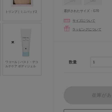
G75
G80
選択されたサイズ：G70
サイズについて
ラッピングについて
数量
在庫があ