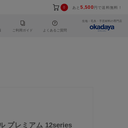
5,500
0
あと
円で送料無料！
生地・毛糸・手芸材料の専門店
報
ご利用ガイド
よくあるご質問
 プレミアム 12series