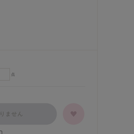
点
りません