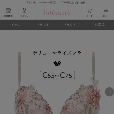
下着・ランジェリーの専門店 - 5,500円以上で送料無料 -
アイテム
ブランド
ブラタイプ
検索