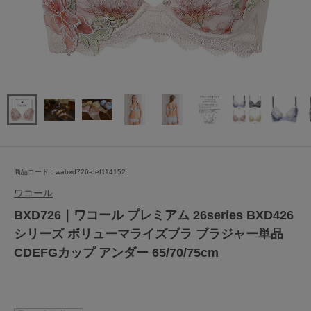
商品コード：wabxd726-def114152
ワコール
BXD726｜ワコール プレミアム 26series BXD426
シリーズ ボリューマライズブラ ブラジャー単品
CDEFGカップ アンダー 65/70/75cm