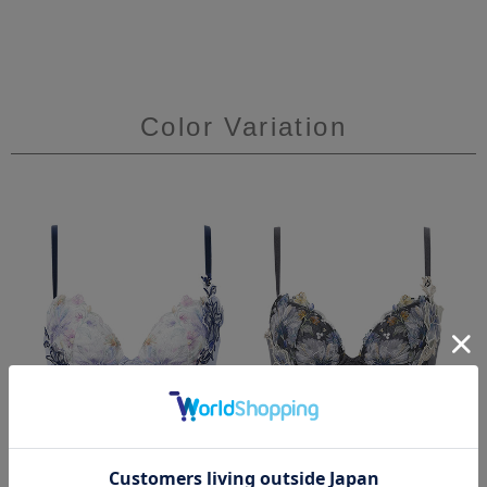
Color Variation