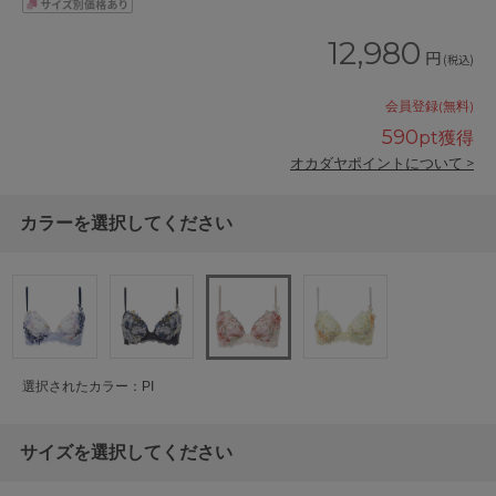
12,980
円
(税込)
会員登録(無料)
590
pt獲得
オカダヤポイントについて >
カラーを選択してください
選択されたカラー：PI
サイズを選択してください