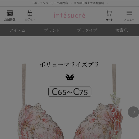
下着・ランジェリーの専門店 - 5,500円以上で送料無料 -
アイテム
ブランド
ブラタイプ
検索