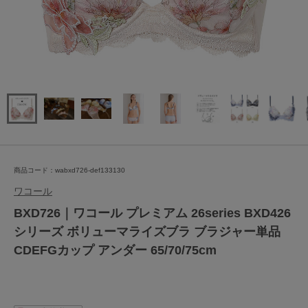
商品コード：wabxd726-def133130
ワコール
BXD726｜ワコール プレミアム 26series BXD426
シリーズ ボリューマライズブラ ブラジャー単品
CDEFGカップ アンダー 65/70/75cm