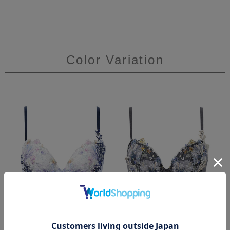
Color Variation