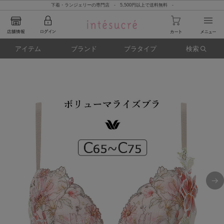
下着・ランジェリーの専門店 - 5,500円以上で送料無料 -
アイテム
ブランド
ブラタイプ
検索