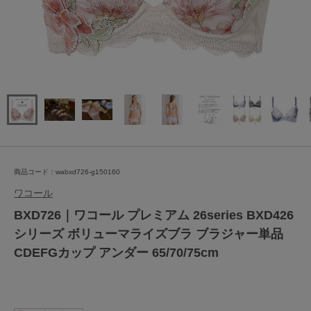
商品コード：wabxd726-g150160
ワコール
BXD726｜ワコール プレミアム 26series BXD426
シリーズ ボリューマライズブラ ブラジャー単品
CDEFGカップ アンダー 65/70/75cm