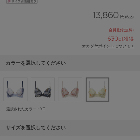
13,860
円
(税込)
会員登録(無料)
630
pt獲得
オカダヤポイントについて >
カラーを選択してください
選択されたカラー：YE
サイズを選択してください