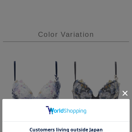
Color Variation