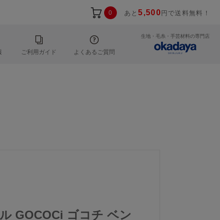
5,500
0
あと
円で送料無料！
生地・毛糸・手芸材料の専門店
報
ご利用ガイド
よくあるご質問
ル GOCOCi ゴコチ ベン