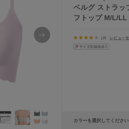
ベルグ ストラッ
フトップ M/L/LL
レビュー
1件
カラーを選択してください