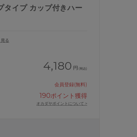
プタイプ カップ付きハー
を見る
4,180
円
(税込)
会員登録(無料)
190
ポイント獲得
オカダヤポイントについて >