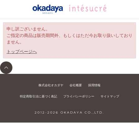
申し訳ございません。
ご指定の商品は販売期間外、もしくはただ今お取り扱いしており
ません。
トップページへ
株式会社オカダヤ
会社概要
採用情報
特定商取引法に基づく表記
プライバシーポリシー
サイトマップ
2012-
2026
OKADAYA CO.,LTD.