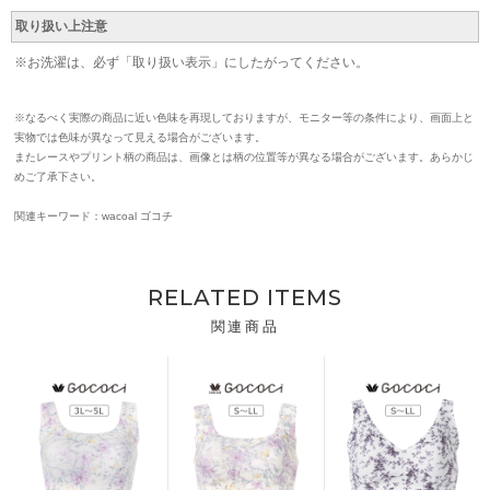
取り扱い上注意
※お洗濯は、必ず「取り扱い表示」にしたがってください。
※なるべく実際の商品に近い色味を再現しておりますが、モニター等の条件により、画面上と
実物では色味が異なって見える場合がございます。
またレースやプリント柄の商品は、画像とは柄の位置等が異なる場合がございます。あらかじ
めご了承下さい。
関連キーワード：wacoal ゴコチ
RELATED ITEMS
関連商品