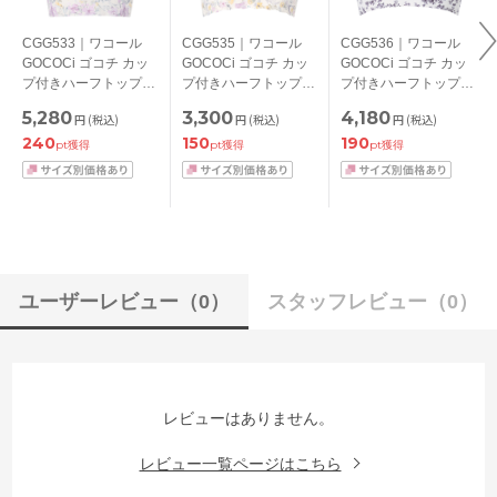
CGG533｜ワコール
CGG535｜ワコール
CGG536｜ワコール
GOCOCi ゴコチ カッ
GOCOCi ゴコチ カッ
GOCOCi ゴコチ カッ
プ付きハーフトップ
プ付きハーフトップ
プ付きハーフトップ
3L/4L/5L
S-LL
S/M/L/LL
5,280
3,300
4,180
円
(税込)
円
(税込)
円
(税込)
240
150
190
pt獲得
pt獲得
pt獲得
ユーザーレビュー
（0）
スタッフレビュー
（0）
レビューはありません。
レビュー一覧ページはこちら