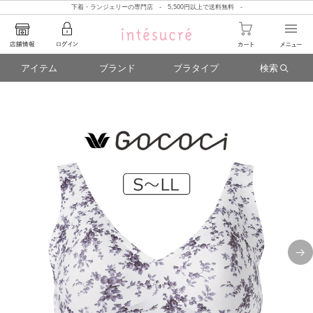
下着・ランジェリーの専門店 - 5,500円以上で送料無料 -
アイテム
ブランド
ブラタイプ
検索