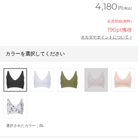
4,180
円
(税込)
会員登録(無料)
190
pt獲得
オカダヤポイントについて >
カラーを選択してください
選択されたカラー：BL