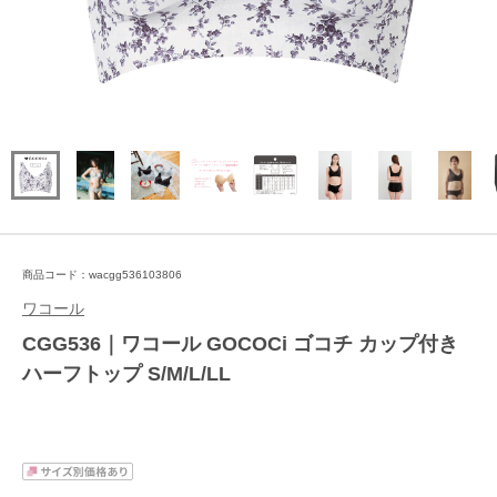
商品コード：wacgg536103806
ワコール
CGG536｜ワコール GOCOCi ゴコチ カップ付き
ハーフトップ S/M/L/LL