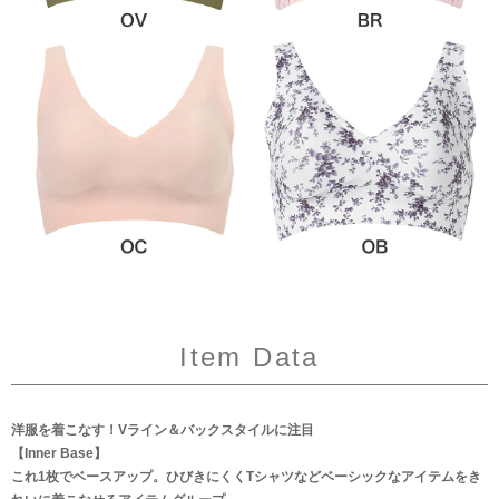
Item Data
洋服を着こなす！Vライン＆バックスタイルに注目
【Inner Base】
これ1枚でベースアップ。ひびきにくくTシャツなどベーシックなアイテムをき