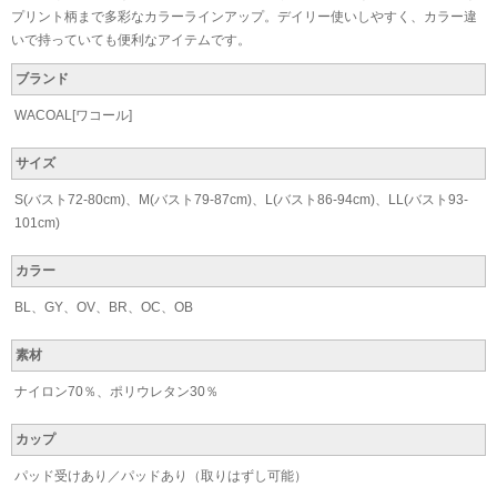
プリント柄まで多彩なカラーラインアップ。デイリー使いしやすく、カラー違
いで持っていても便利なアイテムです。
ブランド
WACOAL[ワコール]
サイズ
S(バスト72-80cm)、M(バスト79-87cm)、L(バスト86-94cm)、LL(バスト93-
101cm)
カラー
BL、GY、OV、BR、OC、OB
素材
ナイロン70％、ポリウレタン30％
カップ
パッド受けあり／パッドあり（取りはずし可能）