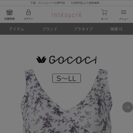
下着・ランジェリーの専門店 - 5,500円以上で送料無料 -
アイテム
ブランド
ブラタイプ
検索