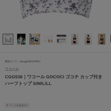
商品コード：wacgg536419801
ワコール
CGG536｜ワコール GOCOCi ゴコチ カップ付き
ハーフトップ S/M/L/LL