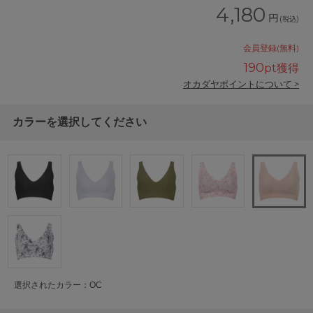
4,180
円
(税込)
会員登録(無料)
190
pt獲得
オカダヤポイントについて >
カラーを選択してください
選択されたカラー：OC