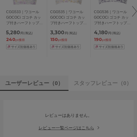
CGG533｜ワコール
CGG535｜ワコール
CGG536｜ワコール
GOCOCi ゴコチ カッ
GOCOCi ゴコチ カッ
GOCOCi ゴコチ カッ
プ付きハーフトップ
プ付きハーフトップ
プ付きハーフトップ
3L/4L/5L
S-LL
S/M/L/LL
5,280
3,300
4,180
円
(税込)
円
(税込)
円
(税込)
240
150
190
pt獲得
pt獲得
pt獲得
ユーザーレビュー
（0）
スタッフレビュー
（0）
レビューはありません。
レビュー一覧ページはこちら