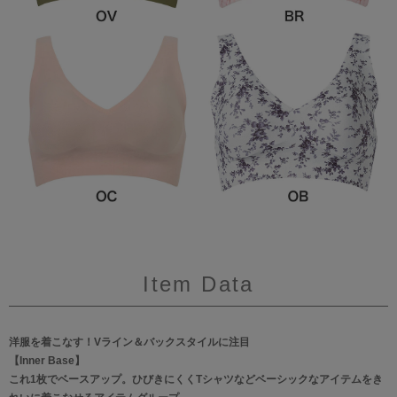
Item Data
洋服を着こなす！Vライン＆バックスタイルに注目
【Inner Base】
これ1枚でベースアップ。ひびきにくくTシャツなどベーシックなアイテムをき