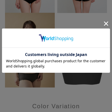
Color Variation