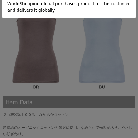
Item Data
スゴ衣®綿１００％ なめらかコットン
超長綿のオーガニックコットンを贅沢に使用。なめらかで光沢があり、やさし
い肌ざわり。