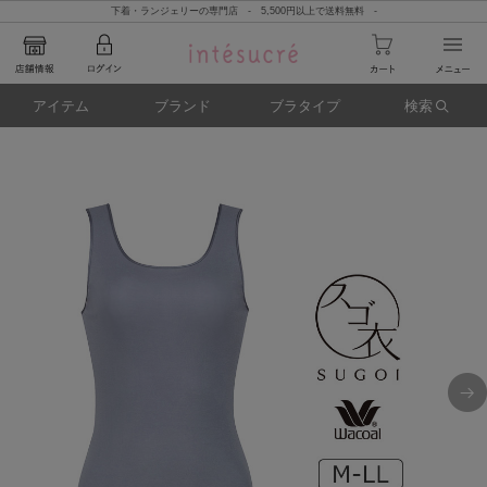
下着・ランジェリーの専門店 - 5,500円以上で送料無料 -
アイテム
ブランド
ブラタイプ
検索