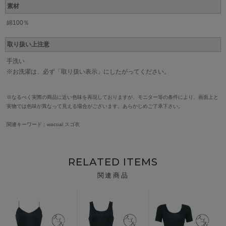
素材
綿100％
取り扱い上注意
手洗い
※お洗濯は、必ず「取り扱い表示」にしたがってください。
※なるべく実際の商品に近い色味を再現しておりますが、モニター等の条件により、画面上と
実物では色味が異なって見える場合がございます。あらかじめご了承下さい。
関連キーワード：wacoal スゴ衣
RELATED ITEMS
関連商品