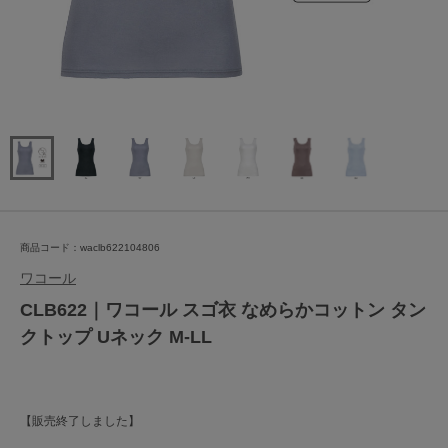
商品コード：waclb622104806
ワコール
CLB622｜ワコール スゴ衣 なめらかコットン タン
クトップ Uネック M-LL
【販売終了しました】