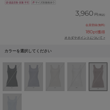
3,960
円
(税込)
会員登録(無料)
180
pt獲得
オカダヤポイントについて >
カラーを選択してください