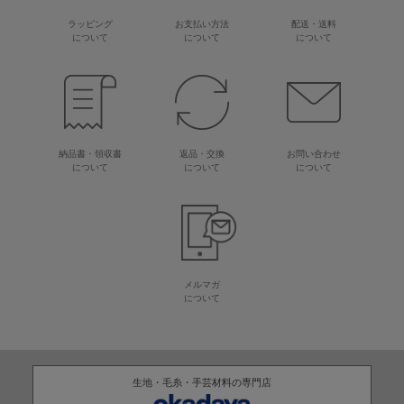
ラッピング
お支払い方法
配送・送料
について
について
について
納品書・領収書
返品・交換
お問い合わせ
について
について
について
メルマガ
について
生地・毛糸・手芸材料の専門店