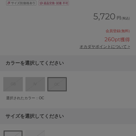
5,720
円
(税込)
会員登録(無料)
260
pt獲得
オカダヤポイントについて >
カラーを選択してください
GB
IV
OC
選択されたカラー：OC
サイズを選択してください