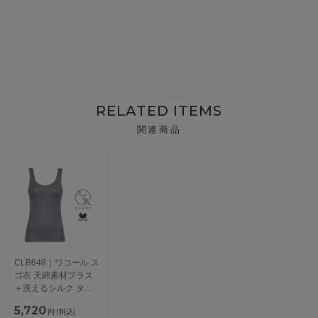
RELATED ITEMS
関連商品
CLB648｜ワコール ス
ゴ衣 天綿素材プラス
＋洗えるシルク タン
クトップ
5,720
円
(税込)