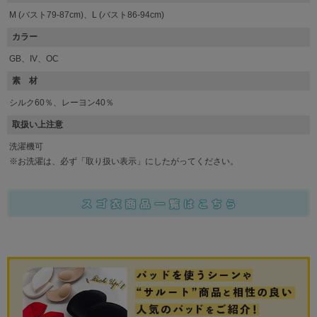
M (バスト79-87cm)、L (バスト86-94cm)
カラー
GB、IV、OC
素 材
シルク60％、レーヨン40％
取扱い上注意
洗濯機可
※お洗濯は、必ず「取り扱い表示」にしたがってください。