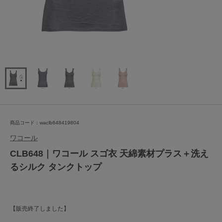
商品コード：waclb648419804
ワコール
CLB648｜ワコール スゴ衣 天綿素材プラス＋洗え
るシルク タンクトップ
【販売終了しました】