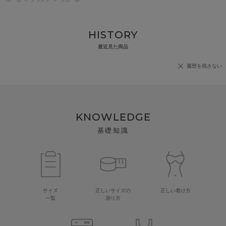
HISTORY
最近見た商品
履歴を残さない
KNOWLEDGE
基礎知識
サイズ
正しいサイズの
正しい着け方
一覧
測り方