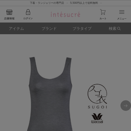
下着・ランジェリーの専門店 - 5,500円以上で送料無料 -
アイテム
ブランド
ブラタイプ
検索