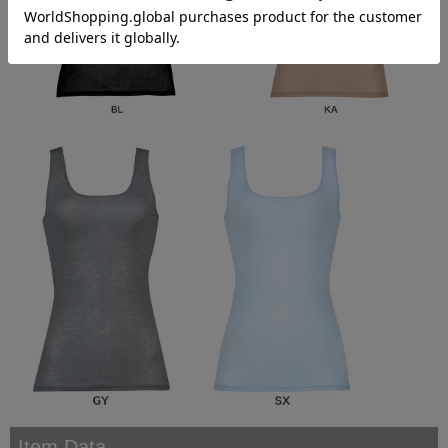
Item Data