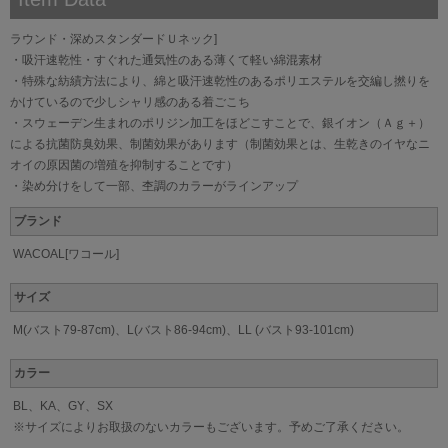
ラウンド・深めスタンダードＵネック]
・吸汗速乾性・すぐれた通気性のある薄くて軽い綿混素材
・特殊な紡績方法により、綿と吸汗速乾性のあるポリエステルを交編し撚りを
かけているので少しシャリ感のある着ごこち
・スウェーデン生まれのポリジン加工をほどこすことで、銀イオン（Ａｇ＋）
による抗菌防臭効果、制菌効果があります（制菌効果とは、生乾きのイヤなニ
オイの原因菌の増殖を抑制することです）
・染め分けをして一部、杢調のカラーがラインアップ
ブランド
WACOAL[ワコール]
サイズ
M(バスト79-87cm)、L(バスト86-94cm)、LL (バスト93-101cm)
カラー
BL、KA、GY、SX
※サイズによりお取扱のないカラーもございます。予めご了承ください。