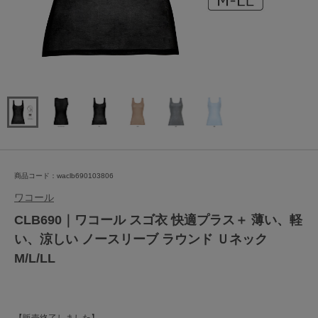
商品コード：waclb690103806
ワコール
CLB690｜ワコール スゴ衣 快適プラス＋ 薄い、軽
い、涼しい ノースリーブ ラウンド Ｕネック
M/L/LL