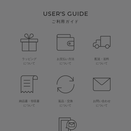
USER'S GUIDE
ご利用ガイド
ラッピング
お支払い方法
配送・送料
について
について
について
納品書・領収書
返品・交換
お問い合わせ
について
について
について