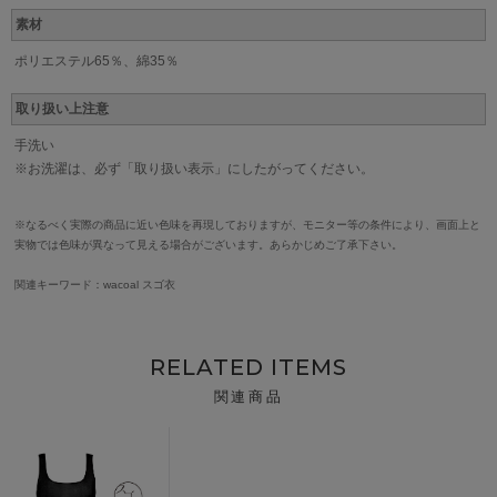
素材
ポリエステル65％、綿35％
取り扱い上注意
手洗い
※お洗濯は、必ず「取り扱い表示」にしたがってください。
※なるべく実際の商品に近い色味を再現しておりますが、モニター等の条件により、画面上と
実物では色味が異なって見える場合がございます。あらかじめご了承下さい。
関連キーワード：wacoal スゴ衣
RELATED ITEMS
関連商品