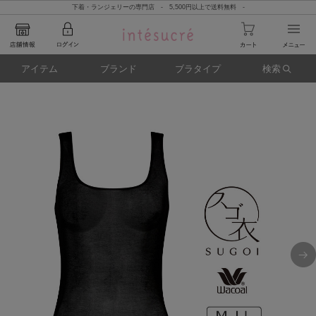
下着・ランジェリーの専門店 - 5,500円以上で送料無料 -
アイテム
ブランド
ブラタイプ
検索