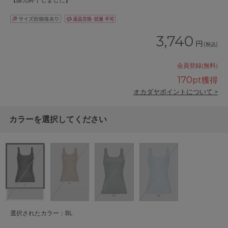
【販売終了しました】
3,740
円
(税込)
会員登録(無料)
170
pt獲得
オカダヤポイントについて >
カラーを選択してください
選択されたカラー：BL