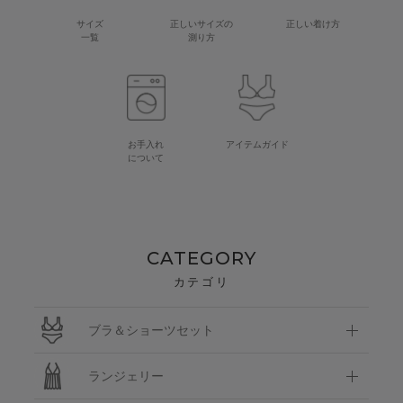
サイズ
正しいサイズの
正しい着け方
一覧
測り方
お手入れ
アイテムガイド
について
CATEGORY
カテゴリ
ブラ＆ショーツセット
ランジェリー