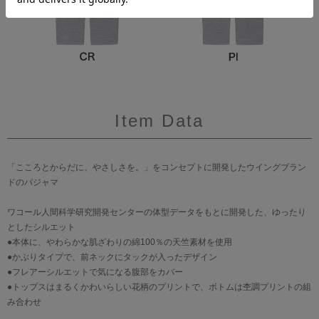
Item Data
「こころとからだに、やさしさを。」をコンセプトに開発したウイングブラン
ドのパジャマ
ワコール人間科学研究開発センターの体型データをもとに開発した、ゆったり
としたシルエット
●本体に、やわらかな肌ざわりの綿100％の天竺素材を使用
●かぶりタイプで、前ネックにタックが入ったデザイン
●フレアーシルエットで気になる腹部をカバー
●トップスはまるくかわいらしい花柄のプリントで、ボトムは杢調プリントの組
み合わせ