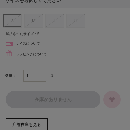
サイズを選択してください
S
M
L
LL
選択されたサイズ：S
サイズについて
ラッピングについて
点
数量：
在庫がありません