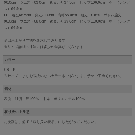
96.0cm ウエスト63.0cm 裾まわり37.5cm ヒップ106.0cm 股下（レング
ス）66.5cm
LL：着丈68.5cm 身丈71.0cm 肩幅56.0cm 袖丈19.0cm ボトム脇丈
96.0cm ウエスト68.0cm 裾まわり39.0cm ヒップ110.0cm 股下（レング
ス）66.5cm
※出来上がり寸法を表示しております
※サイズ詳細の寸法には多少の差異がございます
カラー
CR、PI
※サイズによりお取扱のないカラーもございます。予めご了承ください。
素材
表側・肌側：綿100％、中糸：ポリエステル100％
取り扱い上注意
お洗濯は、必ず「取り扱い表示」にしたがってください。