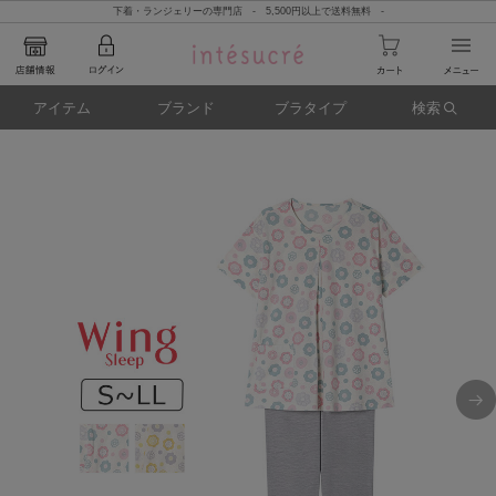
下着・ランジェリーの専門店 - 5,500円以上で送料無料 -
アイテム
ブランド
ブラタイプ
検索