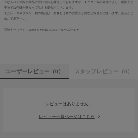
※なるべく実際の商品に近い色味を再現しておりますが、モニター等の条件により、画面上と
実物では色味が異なって見える場合がございます。
またレースやプリント柄の商品は、画像とは柄の位置等が異なる場合がございます。あらかじ
めご了承下さい。
関連キーワード：Wacoal WING SLEEP ルームウェア
ユーザーレビュー
（0）
スタッフレビュー
（0）
レビューはありません。
レビュー一覧ページはこちら