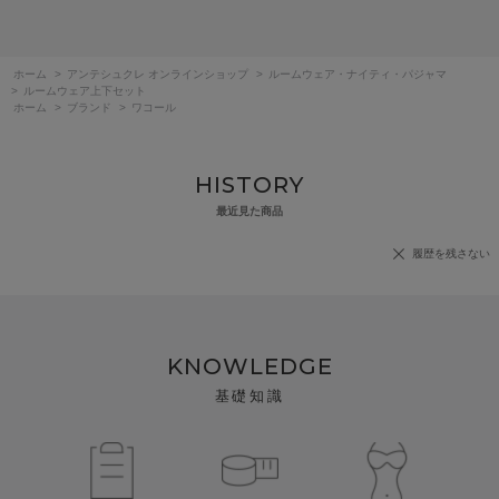
ホーム
>
アンテシュクレ オンラインショップ
>
ルームウェア・ナイティ・パジャマ
>
ルームウェア上下セット
ホーム
>
ブランド
>
ワコール
HISTORY
最近見た商品
履歴を残さない
KNOWLEDGE
基礎知識