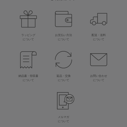
ラッピング
お支払い方法
配送・送料
について
について
について
納品書・領収書
返品・交換
お問い合わせ
について
について
について
メルマガ
について