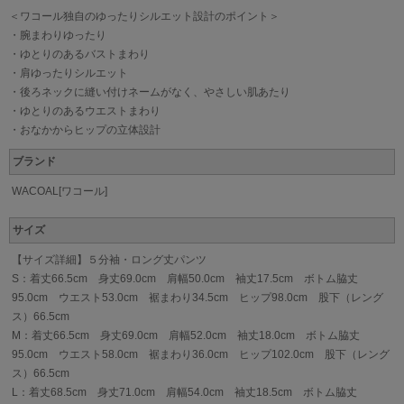
＜ワコール独自のゆったりシルエット設計のポイント＞
・腕まわりゆったり
・ゆとりのあるバストまわり
・肩ゆったりシルエット
・後ろネックに縫い付けネームがなく、やさしい肌あたり
・ゆとりのあるウエストまわり
・おなかからヒップの立体設計
ブランド
WACOAL[ワコール]
サイズ
【サイズ詳細】５分袖・ロング丈パンツ
S：着丈66.5cm 身丈69.0cm 肩幅50.0cm 袖丈17.5cm ボトム脇丈
95.0cm ウエスト53.0cm 裾まわり34.5cm ヒップ98.0cm 股下（レング
ス）66.5cm
M：着丈66.5cm 身丈69.0cm 肩幅52.0cm 袖丈18.0cm ボトム脇丈
95.0cm ウエスト58.0cm 裾まわり36.0cm ヒップ102.0cm 股下（レング
ス）66.5cm
L：着丈68.5cm 身丈71.0cm 肩幅54.0cm 袖丈18.5cm ボトム脇丈