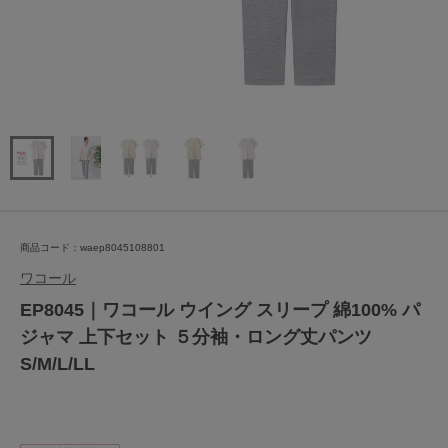
商品コード：waep8045108801
ワコール
EP8045｜ワコール ウイング スリープ 綿100% パ
ジャマ 上下セット ５分袖・ロング丈パンツ
S/M/L/LL