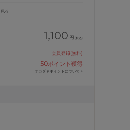
を見る
1,100
円
(税込)
会員登録(無料)
50
ポイント獲得
オカダヤポイントについて >