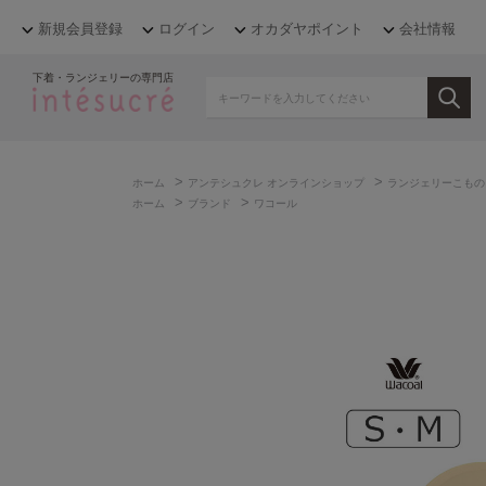
新規会員登録
ログイン
オカダヤポイント
会社情報
下着・ランジェリーの専門店
>
>
ホーム
アンテシュクレ オンラインショップ
ランジェリーこもの
>
>
ホーム
ブランド
ワコール