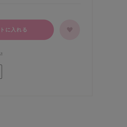
トに入れる
>