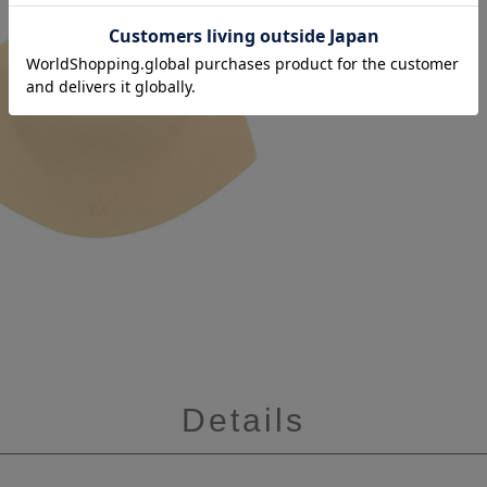
Details