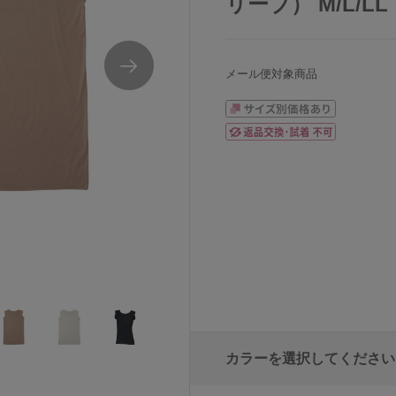
リーブ） M/L/LL
メール便対象商品
スリーブ
ワコールBROSインナーシャツメンズクルー
カラーを選択してください