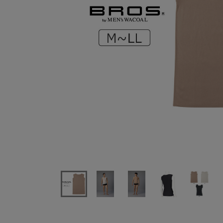
ワコールBROSインナーシャツメンズクルーネックノー