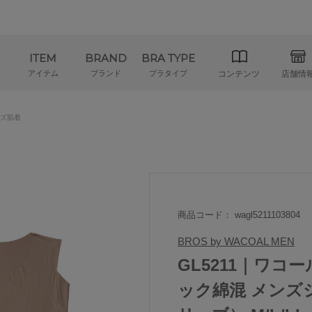
ITEM
BRAND
BRA TYPE
アイテム
ブランド
ブラタイプ
コンテンツ
店舗情
ズ肌着
商品コード： wagl5211103804
BROS by WACOAL MEN
GL5211｜ワコー
ック綿混 メンズ