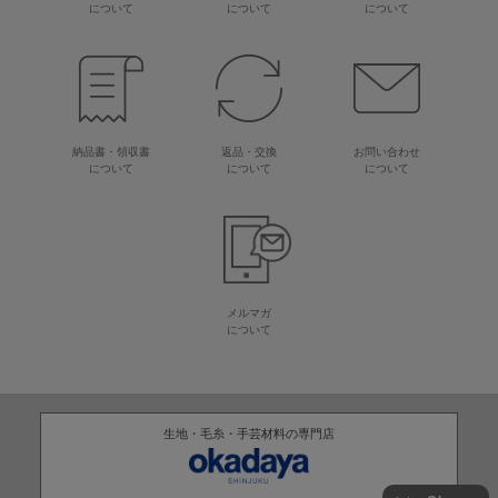
について
について
について
納品書・領収書
返品・交換
お問い合わせ
について
について
について
メルマガ
について
生地・毛糸・手芸材料の専門店