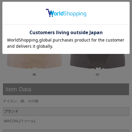
Item Data
ナイロン、綿、その他
ブランド
WACOAL[ワコール]