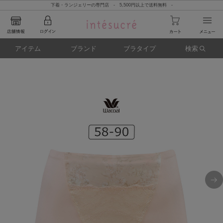
下着・ランジェリーの専門店 - 5,500円以上で送料無料 -
アイテム
ブランド
ブラタイプ
検索