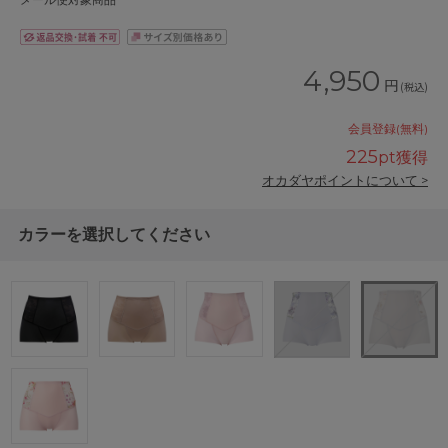
メール便対象商品
4,950
円
(税込)
会員登録(無料)
225
pt獲得
オカダヤポイントについて >
カラーを選択してください