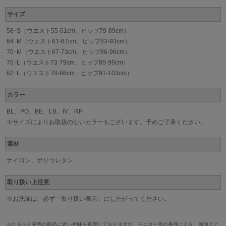
サイズ
58･S（ウエスト55-61cm、ヒップ79-89cm）
64･M（ウエスト61-67cm、ヒップ83-93cm）
70･M（ウエスト67-73cm、ヒップ86-96cm）
76･L（ウエスト73-79cm、ヒップ89-99cm）
82･L（ウエスト78-86cm、ヒップ91-103cm）
カラー
BL、PO、BE、LB、IV、RP
※サイズによりお取扱のないカラーもございます。予めご了承ください。
素材
ナイロン、ポリウレタン
取り扱い上注意
※お洗濯は、必ず「取り扱い表示」にしたがってください。
※なるべく実際の商品に近い色味を再現しておりますが、モニター等の条件により、画面上と