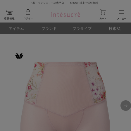
下着・ランジェリーの専門店 - 5,500円以上で送料無料 -
アイテム
ブランド
ブラタイプ
検索