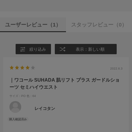
ユーザーレビュー
（1）
スタッフレビュー
（0）
絞り込み
表示：新しい順
2022.6.3
｜ワコール SUHADA 肌リフト プラス ガードルショ
ーツ セミハイウエスト
サイズ：PO
色：64
レイコタン