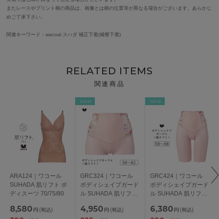
またレースやプリント柄の商品は、画像とは柄の位置等が異なる場合がございます。あらかじ
めご了承下さい。
関連キーワード：wacoal スハダ 補正下着(補整下着)
RELATED ITEMS
関連商品
NEW
NEW
ARA124｜ワコール
GRC324｜ワコール
GRC424｜ワコール
SUHADA 肌リフト ボ
ボディシェイプガード
ボディシェイプガード
ディスーツ 70/75/80
ル SUHADA 肌リフト
ル SUHADA 肌リフト
プラス ショートガー
プラス ロングガード
8,580
4,950
6,380
円
(税込)
円
(税込)
円
(税込)
ドル ショート丈・ジ
ル ジャストウエス