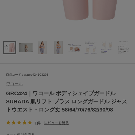
商品コード：wagrc424103203
ワコール
GRC424｜ワコール ボディシェイプガードル
SUHADA 肌リフト プラス ロングガードル ジャス
トウエスト・ロング丈 58/64/70/76/82/90/98
1件
レビューを見る