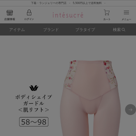
下着・ランジェリーの専門店 - 5,500円以上で送料無料 -
アイテム
ブランド
ブラタイプ
検索