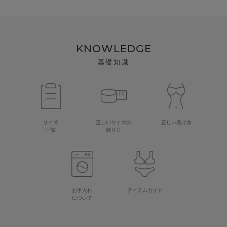
KNOWLEDGE
基礎知識
サイズ
正しいサイズの
正しい着け方
一覧
測り方
お手入れ
アイテムガイド
について