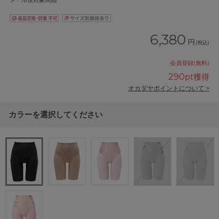
メール便対象商品
6,380
円
(税込)
会員登録(無料)
290
pt獲得
オカダヤポイントについて >
カラーを選択してください