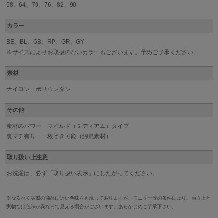
58、64、70、76、82、90
カラー
BE、BL、GB、RP、GR、GY
※サイズによりお取扱のないカラーもございます。予めご了承ください。
素材
ナイロン、ポリウレタン
その他
素材のパワー マイルド（ミディアム）タイプ
裏マチ有り 一枚ばき可能（綿混素材）
取り扱い上注意
お洗濯は、必ず「取り扱い表示」にしたがってください。
※なるべく実際の商品に近い色味を再現しておりますが、モニター等の条件により、画面上と
実物では色味が異なって見える場合がございます。あらかじめご了承下さい。