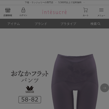
下着・ランジェリーの専門店 - 5,500円以上で送料無料 -
アイテム
ブランド
ブラタイプ
検索