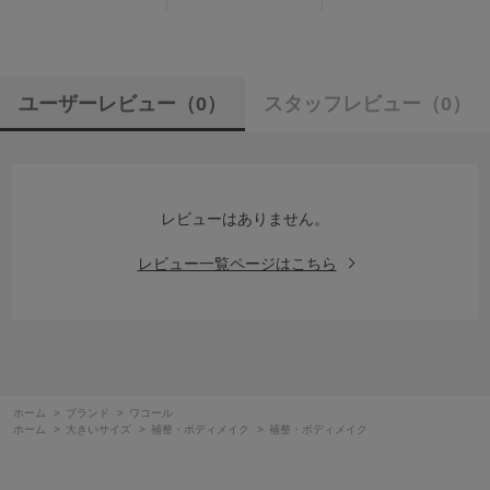
ユーザーレビュー
（0）
スタッフレビュー
（0）
レビューはありません。
レビュー一覧ページはこちら
ホーム
>
ブランド
>
ワコール
ホーム
>
大きいサイズ
>
補整・ボディメイク
>
補整・ボディメイク