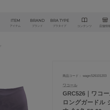
ITEM
BRAND
BRA TYPE
アイテム
ブランド
ブラタイプ
コンテンツ
店舗情
ク
商品コード： wagrc526101203
ワコール
GRC526｜ワ
ロングガードル 