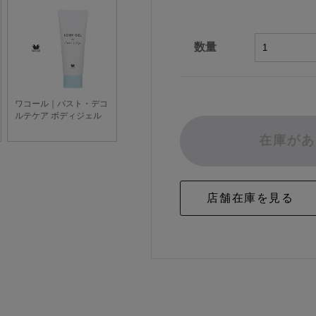
数量
在庫があ