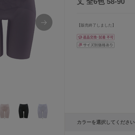
丈 全6色 58-90
【販売終了しました】
ウエストロング丈
ワコールおなかフラットパンツショートガード
カラーを選択してください