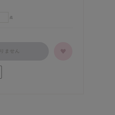
点
りません