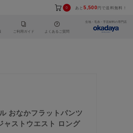
5,500
0
あと
円で送料無料！
生地・毛糸・手芸材料の専門店
報
ご利用ガイド
よくあるご質問
コール おなかフラットパンツ
ジャストウエスト ロング