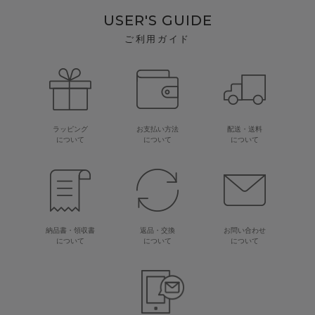
USER'S GUIDE
ご利用ガイド
ラッピング
お支払い方法
配送・送料
について
について
について
納品書・領収書
返品・交換
お問い合わせ
について
について
について