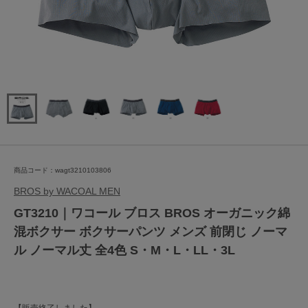
商品コード：wagt3210103806
BROS by WACOAL MEN
GT3210｜ワコール ブロス BROS オーガニック綿
混ボクサー ボクサーパンツ メンズ 前閉じ ノーマ
ル ノーマル丈 全4色 S・M・L・LL・3L