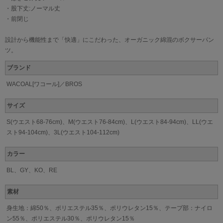
・股下丈:ノーマル丈
・前閉じ
設計から機能性まで「快適」にこだわった、オーガニック綿混のボクサーパン
ツ。
ブランド
WACOAL[ワコール]／BROS
サイズ
S(ウエスト68-76cm)、M(ウエスト76-84cm)、L(ウエスト84-94cm)、LL(ウエ
スト94-104cm)、3L(ウエスト104-112cm)
カラー
BL、GY、KO、RE
素材
身生地：綿50％、ポリエステル35％、ポリウレタン15％、テープ部：ナイロ
ン55％、ポリエステル30％、ポリウレタン15％