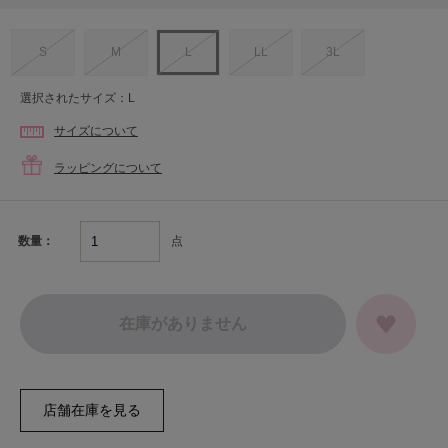
S
M
L
LL
3L
選択されたサイズ：L
サイズについて
ラッピングについて
点
数量：
在庫がありません