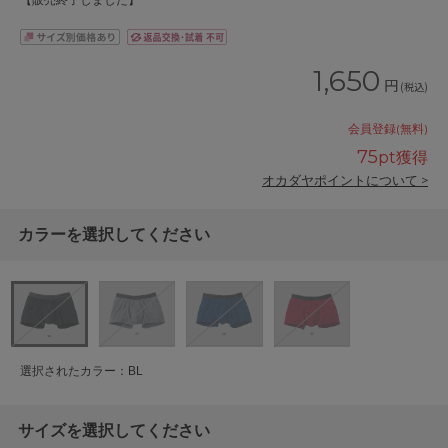
【販売終了しました】
1,650
円
(税込)
会員登録(無料)
75
pt獲得
オカダヤポイントについて >
カラーを選択してください
選択されたカラー：BL
サイズを選択してください