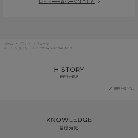
レビュー一覧ページはこちら
ホーム
>
ブランド
>
ワコール
ホーム
>
ブランド
>
BROS by WACOAL MEN
HISTORY
最近見た商品
履歴を残さない
KNOWLEDGE
基礎知識