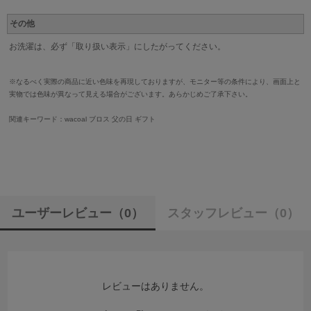
その他
お洗濯は、必ず「取り扱い表示」にしたがってください。
※なるべく実際の商品に近い色味を再現しておりますが、モニター等の条件により、画面上と
実物では色味が異なって見える場合がございます。あらかじめご了承下さい。
関連キーワード：wacoal ブロス 父の日 ギフト
ユーザーレビュー
（0）
スタッフレビュー
（0）
レビューはありません。