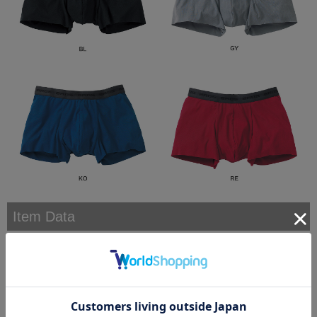
Item Data
やさしい肌あたりの、オーガニック綿混ボクサー。
■オーガニック綿混
やさしい肌あたりの綿混素材で、快適なはきごこち。
オーガニックコットンは、綿花栽培時において化学肥料等による土壌汚染を低