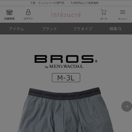
下着・ランジェリーの専門店 - 5,500円以上で送料無料 -
アイテム
ブランド
ブラタイプ
検索